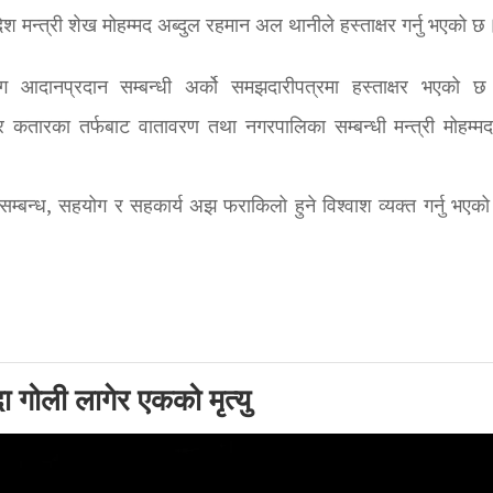
श मन्त्री शेख मोहम्मद अब्दुल रहमान अल थानीले हस्ताक्षर गर्नु भएको छ
योग आदानप्रदान सम्बन्धी अर्को समझदारीपत्रमा हस्ताक्षर भएको 
ली र कतारका तर्फबाट वातावरण तथा नगरपालिका सम्बन्धी मन्त्री मोहम्म
ो सम्बन्ध, सहयोग र सहकार्य अझ फराकिलो हुने विश्वाश व्यक्त गर्नु भएक
दा गोली लागेर एकको मृत्यु