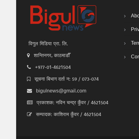
Abo
Pri
Ter
विगुल मिडिया प्रा. लि.
शान्तिनगर, काठमाडौँ
Con
+977-01-4621504
सूचना बिभाग दर्ता न: 59 / 073-074
bigulnews@gmail.com
प्रकाशक: नविन चन्द्र कुँवर / 4621504
सम्पादक: काशिराम कुँवर / 4621504