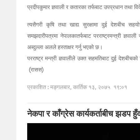
प्रदीपकुमार ज्ञवाली र कतारका तर्फबाट उपप्रधान तथा विदे
त्यसैगरी कृषि तथा खाद्य सुरक्षामा दुई देशबीच सह
समझदारीपत्रमा नेपालकातर्फबाट परराष्ट्रमन्त्री ज्ञवा
अब्दुल्ला अलले हस्ताक्षर गर्नु भएको छ।
परराष्ट्र मन्त्री ज्ञवालीले उक्त सहमतिबाट दुई देशबीचक
(रासस)
प्रकाशित : मङ्गलबार, कार्तिक १३, २०७५
१९:०१
नेकपा र काँग्रेस कार्यकर्ताबीच झडप हुँ