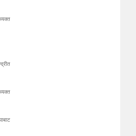
्यक्त
द्रीत
्यक्त
याबाट