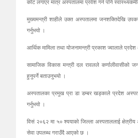
कोट लगाएर मात्र अस्पतालमा प्रवेश गर्न पनि स्वास्थ्यकर्म
मुख्यमन्त्री शाहीले उक्त अस्पतालमा जनशक्तिदेखि उपकरणस
गर्नुभयो ।
आर्थिक मामिला तथा योजनामन्त्री प्रकाश ज्वालाले प्रदेश 
सामाजिक विकास मन्त्री दल रावलले कर्णालीवासीको जनस्वास
हुनुपर्ने बताउनुभयो ।
अस्पतालका प्रमुख प्रा डा डम्बर खड्काले प्रदेश अस्पताल
गर्नुभयो ।
विसं २०६२ मा ५० श्ययाको जिल्ला अस्पताललाई क्षेत्री
सेवा उपलब्ध गराउँदै आएको छ ।