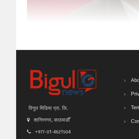
Abo
Pri
Ter
विगुल मिडिया प्रा. लि.
शान्तिनगर, काठमाडौँ
Con
+977-01-4621504