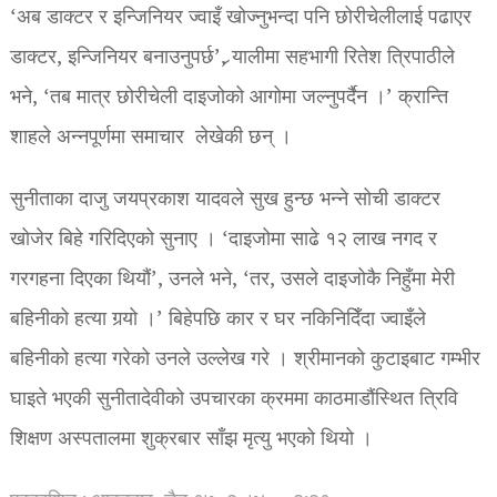
‘अब डाक्टर र इन्जिनियर ज्वाइँ खोज्नुभन्दा पनि छोरीचेलीलाई पढाएर
डाक्टर, इन्जिनियर बनाउनुपर्छ’, र्‍यालीमा सहभागी रितेश त्रिपाठीले
भने, ‘तब मात्र छोरीचेली दाइजोको आगोमा जल्नुपर्दैन ।’ क्रान्ति
शाहले अन्नपूर्णमा समाचार लेखेकी छन् ।
सुनीताका दाजु जयप्रकाश यादवले सुख हुन्छ भन्ने सोची डाक्टर
खोजेर बिहे गरिदिएको सुनाए । ‘दाइजोमा साढे १२ लाख नगद र
गरगहना दिएका थियौं’, उनले भने, ‘तर, उसले दाइजोकै निहुँमा मेरी
बहिनीको हत्या गर्‍यो ।’ बिहेपछि कार र घर नकिनिदिँदा ज्वाइँले
बहिनीको हत्या गरेको उनले उल्लेख गरे । श्रीमानकाे कुटाइबाट गम्भीर
घाइते भएकी सुनीतादेवीको उपचारका क्रममा काठमाडौंस्थित त्रिवि
शिक्षण अस्पतालमा शुक्रबार साँझ मृत्यु भएको थियो ।