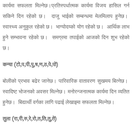
कार्यमा सफलता मिल्नेछ।प्रतिस्पर्धात्मक कार्यमा विजय हासिल गर्न
सकिने दिन रहेको छ। दाजु भाईको सम्बन्धमा मेलमिलाप हुनेछ।
स्वास्थ्य अनुकुल रहेको छ। भाग्योदय्को योग रहेको छ। आर्थिक लाभ
हुने सम्भावना रहेको छ। समग्रमा तपाईको आजको दिन शुभ रहेको
छ।
कन्या (टो,प,पी,पु,ष,ण,ठ,पे,पो)
बोलीको प्रभाव बढेर जानेछ। पारिवारिक वातावरण सुखमय बित्नेछ।
स्वादिष्ट भोजनको अवसर मिल्नेछ। मनोरन्जनात्मक कार्यमा दिन व्यतित
हुनेछ। बिद्यार्थी वर्गका लागि पढाई लेखाइमा सफलता मिल्नेछ।
तुला (रा,री,रु,रे,रो,त,ति,तु,ते)