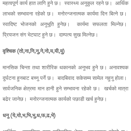
महत्वपूर्ण कार्य हात लागि हुने छ। स्वास्थ्य अनुकुल रहने छ। आर्थिक
लाभको सम्भावना रहेको छ। मनोरन्जनात्मक कार्यमा दिन बित्ने छ।
स्वादिष्ट भोजनको अनुभूति हुनेछ। कार्यमा सफलता मिल्नेछ।
प्रियजन संग भेटघाट हुने छ। दाम्पत्य सुख मिल्नेछ।
वृश्चिक (तो,ना,नि,नु,ने,नो,य,यी,यु)
मानसिक चिन्ता तथा शारीरिक थकानको अनुभव हुने छ। अनावश्यक
दुर्घटना हुनबाट बच्नु पर्ने छ। बादबिवाद सकेसम्म सामेल नहुनु होला।
सार्वजनिक क्षेत्रमा मान हानी हुने सम्भावना रहेको छ। खर्चको मात्रा
बढेर जानेछ। मनोरन्जनात्मक कार्यको पछाडी खर्च हुनेछ।
धनु (ये,यो,भ,भि,भु,ध,फ,ढ,भे)