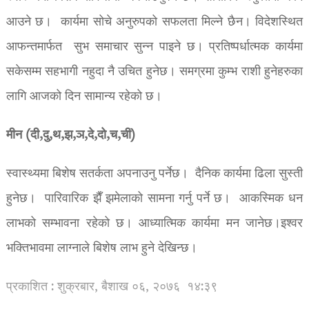
आउने छ। कार्यमा सोचे अनुरुपको सफलता मिल्ने छैन। विदेशस्थित
आफन्तमार्फत सुभ समाचार सुन्न पाइने छ। प्रतिष्पर्धात्मक कार्यमा
सकेसम्म सहभागी नहुदा नै उचित हुनेछ। समग्रमा कुम्भ राशी हुनेहरुका
लागि आजको दिन सामान्य रहेको छ।
मीन (दी,दु,थ,झ,ञ,दे,दो,च,ची)
स्वास्थ्यमा बिशेष सतर्कता अपनाउनु पर्नेछ। दैनिक कार्यमा ढिला सुस्ती
हुनेछ। पारिवारिक झैँ झमेलाको सामना गर्नु पर्ने छ। आकस्मिक धन
लाभको सम्भावना रहेको छ। आध्यात्मिक कार्यमा मन जानेछ।इश्वर
भक्तिभावमा लाग्नाले बिशेष लाभ हुने देखिन्छ।
प्रकाशित : शुक्रबार, बैशाख ०६, २०७६
१४:३९