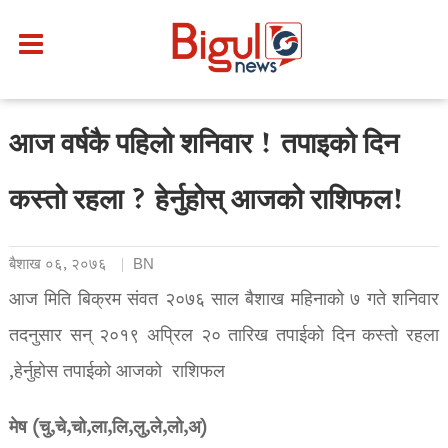
आज वर्षकै पहिलो शनिवार ! तपाइको दिन
कस्तो रहला ? हेर्नुहोस् आजको राशिफल!
बैशाख ०६, २०७६
BN
आज मिति बिक्रम संवत २०७६ साल बैशाख महिनाको ७ गते शनिवार
तदनुसार सन् २०१९ अप्रिल २० तारिख तपाईको दिन कस्तो रहला
,हेर्नुहोस तपाईको आजको राशिफल
मेष (चु,चे,चो,ला,लि,लु,ले,लो,अ)