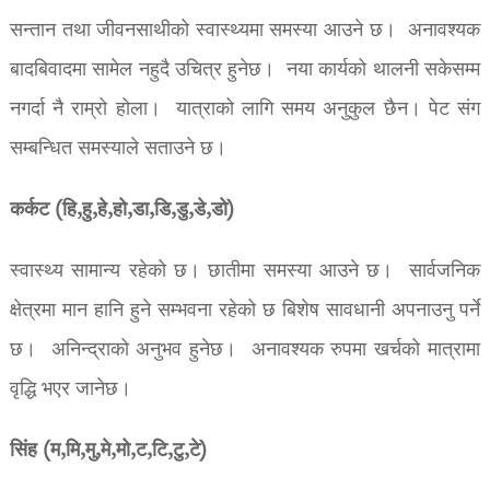
सन्तान तथा जीवनसाथीको स्वास्थ्यमा समस्या आउने छ। अनावश्यक
बादबिवादमा सामेल नहुदै उचित्र हुनेछ। नया कार्यको थालनी सकेसम्म
नगर्दा नै राम्रो होला। यात्राको लागि समय अनुकुल छैन। पेट संग
सम्बन्धित समस्याले सताउने छ।
कर्कट (हि,हु,हे,हो,डा,डि,डु,डे,डो)
स्वास्थ्य सामान्य रहेको छ। छातीमा समस्या आउने छ। सार्वजनिक
क्षेत्रमा मान हानि हुने सम्भवना रहेको छ बिशेष सावधानी अपनाउनु पर्ने
छ। अनिन्द्राको अनुभव हुनेछ। अनावश्यक रुपमा खर्चको मात्रामा
वृद्धि भएर जानेछ।
सिंह (म,मि,मु,मे,मो,ट,टि,टु,टे)