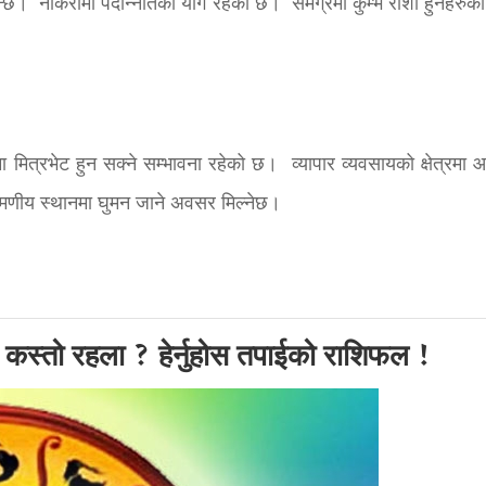
िन्छ। नोकरीमा पदोन्नतिको योग रहेको छ। समग्रमा कुम्भ राशी हुनेहरुका
रभेट हुन सक्ने सम्भावना रहेको छ। व्यापार व्यवसायको क्षेत्रमा आ
मणीय स्थानमा घुमन जाने अवसर मिल्नेछ।
कस्तो रहला ? हेर्नुहोस तपाईको राशिफल !