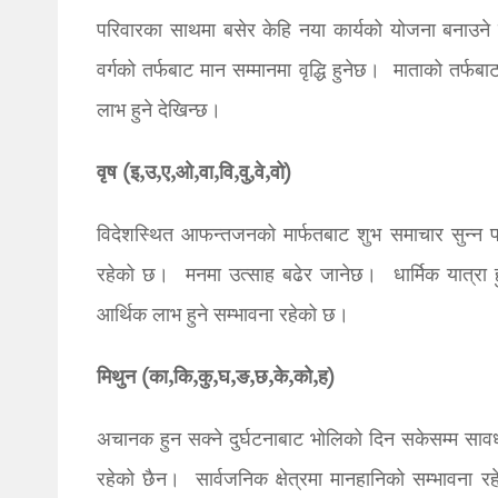
परिवारका साथमा बसेर केहि नया कार्यको योजना बनाउ
वर्गको तर्फबाट मान सम्मानमा वृद्धि हुनेछ। माताको तर्
लाभ हुने देखिन्छ।
वृष (इ,उ,ए,ओ,वा,वि,वु,वे,वो)
विदेशस्थित आफन्तजनको मार्फतबाट शुभ समाचार सुन्न प
रहेको छ। मनमा उत्साह बढेर जानेछ। धार्मिक यात्रा हुन
आर्थिक लाभ हुने सम्भावना रहेको छ।
मिथुन (का,कि,कु,घ,ङ,छ,के,को,ह)
अचानक हुन सक्ने दुर्घटनाबाट भोलिको दिन सकेसम्म साव
रहेको छैन। सार्वजनिक क्षेत्रमा मानहानिको सम्भावना