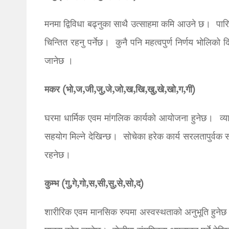
मनमा द्विविधा बढ्नुका साथै उत्साहमा कमि आउने छ। पारिव
चिन्तित रहनु पर्नेछ। कुनै पनि महत्वपुर्ण निर्णय भोलिको दि
जानेछ ।
मकर (भो,ज,जी,जु,जे,जो,ख,खि,खु,खे,खो,ग,गी)
घरमा धार्मिक एवम मांगलिक कार्यको आयोजना हुनेछ। व्यापा
सहयोग मिल्ने देखिन्छ। सोचेका हरेक कार्य सरलतापुर्वक 
रहनेछ।
कुम्भ (गु,गे,गो,स,सी,सु,से,सो,द)
शारीरिक एवम मानसिक रुपमा अस्वस्थताको अनुभूति हुनेछ।