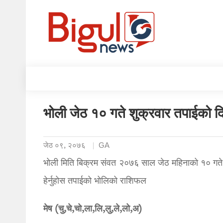
भोली जेठ १० गते शुक्रवार तपाईको द
जेठ ०९, २०७६
GA
भोली मिति बिक्रम संवत २०७६ साल जेठ महिनाको १० गते
हेर्नुहोस तपाईको भोलिको राशिफल
मेष (चु,चे,चो,ला,लि,लु,ले,लो,अ)