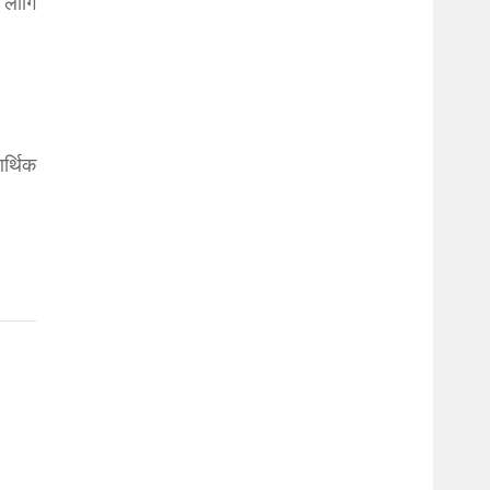
 लागि
र्थिक