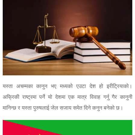
यस्ता अचम्मका कानुन भए मध्यको एउटा देश हो इरीट्रियाको।
अफ्रिकी राष्ट्रमा पर्ने यो देशमा एक मात्र विवाह गर्नु गैर कानुनी
मानिन्छ र यस्ता पुरुषलाई जेल सजाय समेत दिने कनुन बनेको छ।