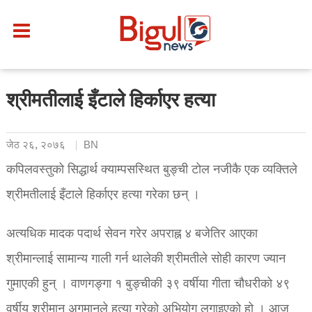
श्रीमतीलाई इँटाले हिर्काएर हत्या
जेठ २६, २०७६
BN
कपिलवस्तुको सिद्धार्थ क्याम्पसस्थित बुङ्ची टोल नजीकै एक व्यक्तिले
श्रीमतीलाई इँटाले हिर्काएर हत्या गरेका छन् ।
अत्यधिक मादक पदार्थ सेवन गरेर अपराह्न ४ बजेतिर आएका
श्रीमान्लाई सामान्य गाली गर्न थालेकी श्रीमतीले सोही कारण ज्यान
गुमाएकी हुन् । वाणगङ्गा १ बुङ्चीकी ३९ वर्षीया गीता चौधरीको ४९
वर्षीय श्रीमान् अगमानले हत्या गरेको अभियोग लगाइएको हो । आज