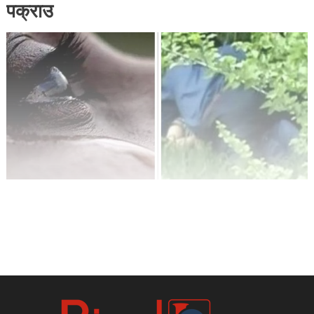
पक्राउ