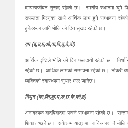
दाम्पत्यजीवन सुखद रहेको छ। रमणीय स्थानमा घुमे फिर
सफलता मिल्नुका साथै आर्थिक लाभ हुने सम्भावना रहेक
हुनेहरुका लागि भोलि को दिन सुखद रहेको छ।
वृष (इ,उ,ए,ओ,वा,वि,वु,वे,वो)
आर्थिक दृष्टिले भोलि को दिन फलदायी रहेको छ। निर्धार
रहेको छ। आर्थिक लाभको सम्भावना रहेको छ। नोकरी व्यव
व्यक्तिको स्वास्थ्यमा सुधार भएर जानेछ।
मिथुन (का,कि,कु,घ,ङ,छ,के,को,ह)
अनावश्यक वादविवादमा फस्ने सम्भावना रहेको छ। सन्तान
शिकार भइने छ। सकेसम्म यात्रामा नानिस्कादा नै भोलि 