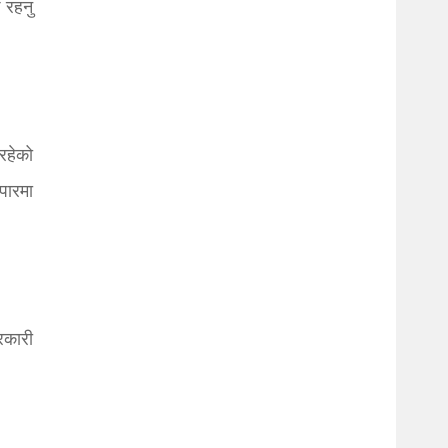
 रहनु
रहेको
पारमा
रकारी