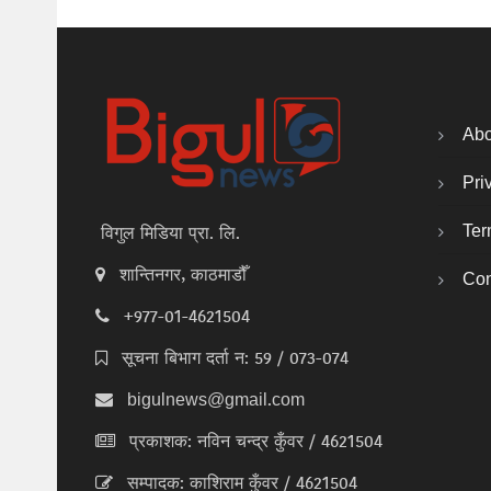
Abo
Pri
Ter
विगुल मिडिया प्रा. लि.
शान्तिनगर, काठमाडौँ
Con
+977-01-4621504
सूचना बिभाग दर्ता न: 59 / 073-074
bigulnews@gmail.com
प्रकाशक: नविन चन्द्र कुँवर / 4621504
सम्पादक: काशिराम कुँवर / 4621504