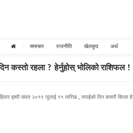
समाचार
राजनीति
खेलकुद
अर्थ
िन कस्तो रहला ? हेर्नुहोस् भोलिको राशिफल !
वार इश्वी संवत २०१९ जुलाई ११ तारिख , तपाईको दिन कसरी बित्ला हेर्