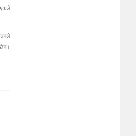
 एकले
 उनले
 छैन।