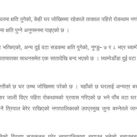
घरमा क्षति पुगेको, केही घर जोखिममा रहेकाले तत्काल पहिरो रोकथाम नगरे
मा क्षति पुग्ने अनुगमनमा पाइएको छ ।
भत्किएको, अन्य दुई वटा सडकमा क्षति पुगेको, गुण्डु– ७ र ८ भएर घ्याम्प
े यातायातका साधनसमेत एक सातादेखि बन्द भएको छ । घ्याम्पेडाँडा दुई वटा
स्तीको छ घर उच्च जोखिममा परेको छ । यहाँको छ घरलाई अन्यत्र बस्
ा तार जाली दिएर पहिरा रोकथामको प्रयास गरिएको छ भने पाँच वटा घर
ै त्रिपाल बेरेर राखिएको नगरपालिकाको उपप्रमुख जुना बस्नेतले जा