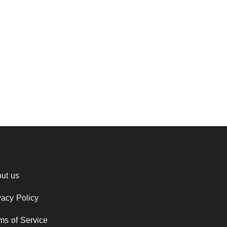
ut us
vacy Policy
ms of Service