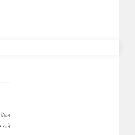
ितिका
गरेको