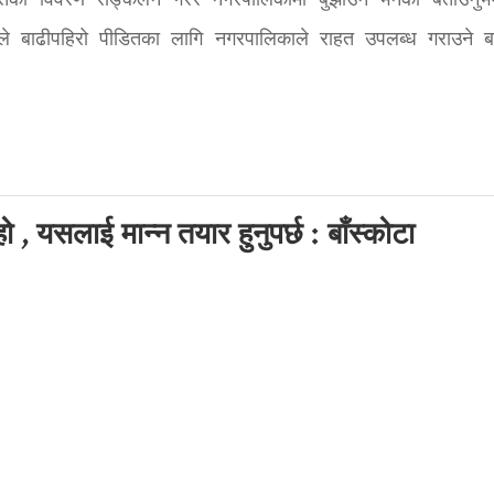
क्षतिको विवरण सङ्कलन गरेर नगरपालिकामा बुझाउन भनेको बताउनु
ले बाढीपहिरो पीडितका लागि नगरपालिकाले राहत उपलब्ध गराउने बत
, यसलाई मान्न तयार हुनुपर्छ : बाँस्कोटा