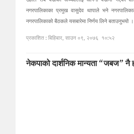
उहाँले सबै वडाका अध्यक्षलाई आफ्नो वडामा भएको 
नगरपालिकाका प्रमुख वासुदेव थापाले भने नगरपालिका
नगरपालिकाको बैठकले यसबारेमा निर्णय लिने बताउनुभयो ।
प्रकाशित : बिहिबार, साउन ०९, २०७६
१०:५२
नेकपाको दार्शनिक मान्यता “जबज” नै हो 