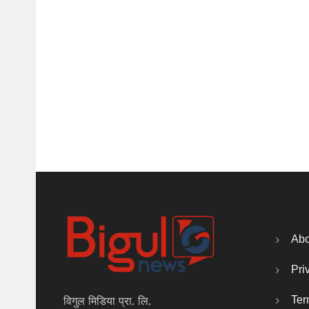
Abo
Pri
Ter
विगुल मिडिया प्रा. लि.