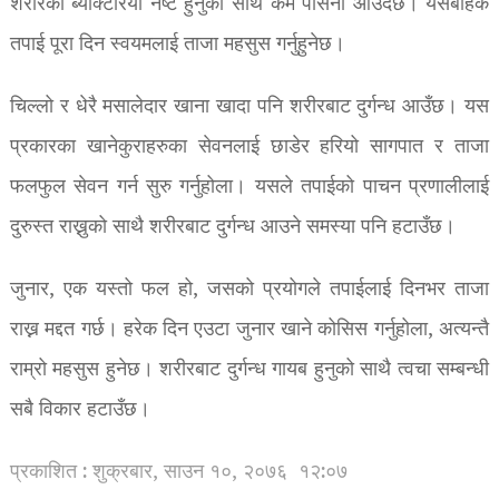
शरीरको ब्याक्टेरिया नष्ट हुनुको साथै कम पसिना आउँदछ। यसबाहेक
तपाई पूरा दिन स्वयमलाई ताजा महसुस गर्नुहुनेछ।
चिल्लो र धेरै मसालेदार खाना खादा पनि शरीरबाट दुर्गन्ध आउँछ। यस
प्रकारका खानेकुराहरुका सेवनलाई छाडेर हरियो सागपात र ताजा
फलफुल सेवन गर्न सुरु गर्नुहोला। यसले तपाईको पाचन प्रणालीलाई
दुरुस्त राख्नुको साथै शरीरबाट दुर्गन्ध आउने समस्या पनि हटाउँछ।
जुनार, एक यस्तो फल हो, जसको प्रयोगले तपाईलाई दिनभर ताजा
राख्न मद्दत गर्छ। हरेक दिन एउटा जुनार खाने कोसिस गर्नुहोला, अत्यन्तै
राम्रो महसुस हुनेछ। शरीरबाट दुर्गन्ध गायब हुनुको साथै त्वचा सम्बन्धी
सबै विकार हटाउँछ।
प्रकाशित : शुक्रबार, साउन १०, २०७६
१२:०७