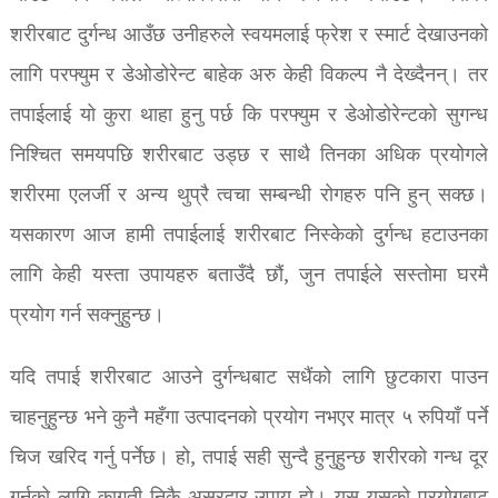
शरीरबाट दुर्गन्ध आउँछ उनीहरुले स्वयमलाई फ्रेश र स्मार्ट देखाउनको
लागि परफ्युम र डेओडोरेन्ट बाहेक अरु केही विकल्प नै देख्दैनन्। तर
तपाईलाई यो कुरा थाहा हुनु पर्छ कि परफ्युम र डेओडोरेन्टको सुगन्ध
निश्चित समयपछि शरीरबाट उड्छ र साथै तिनका अधिक प्रयोगले
शरीरमा एलर्जी र अन्य थुप्रै त्वचा सम्बन्धी रोगहरु पनि हुन् सक्छ।
यसकारण आज हामी तपाईलाई शरीरबाट निस्केको दुर्गन्ध हटाउनका
लागि केही यस्ता उपायहरु बताउँदै छौं, जुन तपाईले सस्तोमा घरमै
प्रयोग गर्न सक्नुहुन्छ।
यदि तपाई शरीरबाट आउने दुर्गन्धबाट सधैंको लागि छुटकारा पाउन
चाहनुहुन्छ भने कुनै महँगा उत्पादनको प्रयोग नभएर मात्र ५ रुपियाँ पर्ने
चिज खरिद गर्नु पर्नेछ। हो, तपाई सही सुन्दै हुनुहुन्छ शरीरको गन्ध दूर