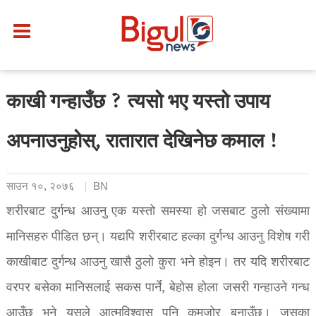
काखी गन्हाउँछ ? त्यसो भए यस्तो उपाय
अपनाउनुहोस्, रातारात देखिनेछ कमाल !
साउन १०, २०७६
BN
शरीरबाट दुर्गन्ध आउनु एक यस्तो समस्या हो जसबाट ठुलो संख्यामा
मानिसहरु पीडित छन्। यद्यपि शरीरबाट हल्का दुर्गन्ध आउनु विशेष गरी
काखीबाट दुर्गन्ध आउनु खासै ठुलो कुरा भने होइन। तर यदि शरीरबाट
वरपर बसेका मानिसलाई सकस पार्ने, बेहोस होला जसरी गन्हाउने गन्ध
आउँछ भने यसले आत्मविश्वास पनि कमजोर बनाउँछ। जसका