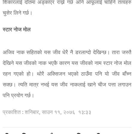
शिकारलाई दाँतमा अड्काएर राख्ने गर्छ अनि आफूलाई चाहिने तत्वहरु
चुसेर लिने गर्छ।
स्टार नोज मोल
अजिव नाक सहितको यस जीव धेरै नै डरलाग्दो देखिन्छ। तारा जस्तै
देखिने यस जीवको नाक भएकै कारण यस जीवको नाम स्टार नोज मोल
रहन गएको हो। थोरै अक्सिजन भएको ठाउँमा पनि यो जीव बाँच्न
सक्छ। त्यति मात्र नभई यस जीव नाकलाई खाने चीज पत्ता लगाउन
पनि प्रयोग गर्छ।
प्रकाशित : शनिबार, साउन ११, २०७६
१३:३३