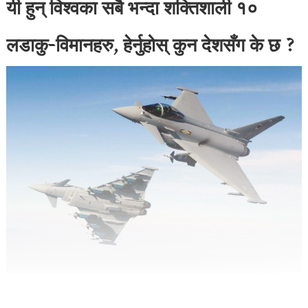
यी हुन् विश्वका सबै भन्दा शक्तिशाली १०
लडाकु-विमानहरु, हेर्नुहोस् कुन देशसँग के छ ?