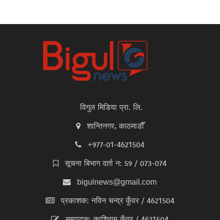
विगुल मिडिया प्रा. लि.
शान्तिनगर, काठमाडौँ
+977-01-4621504
सूचना बिभाग दर्ता न: 59 / 073-074
bigulnews@gmail.com
प्रकाशक: नविन चन्द्र कुँवर / 4621504
सम्पादक: काशिराम कुँवर / 4621504