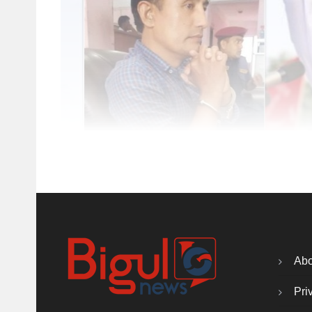
Abo
Pri