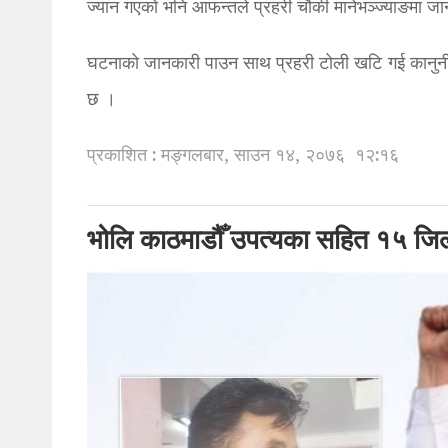
ज्यान गएको भनि आफन्तले प्रहरी चौकी मानेभञ्ज्याङमा ज
घटनाको जानकारी पाउन साथ प्रहरी टोली खटि गई कानुनी 
छ ।
प्रकाशित : मङ्गलबार, साउन १४, २०७६
१२:१६
भोलि काठमाडौँ उपत्यका सहित १५ जिल्