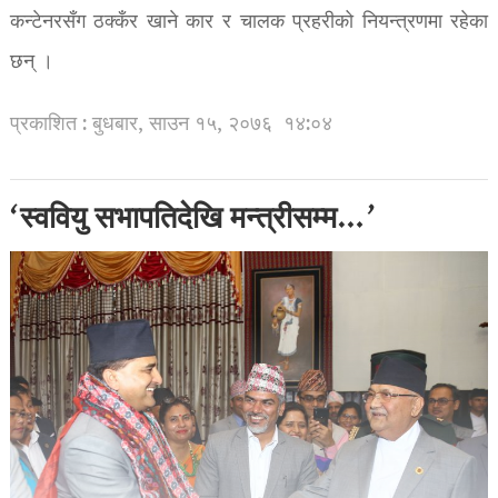
कन्टेनरसँग ठक्कँर खाने कार र चालक प्रहरीको नियन्त्रणमा रहेका
छन् ।
प्रकाशित : बुधबार, साउन १५, २०७६
१४:०४
‘स्ववियु सभापतिदेखि मन्त्रीसम्म…’