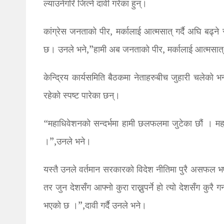
ल्याउनेगरि जित्ने दावी गरेका हुन्।
कांग्रेस जनताको पीर, मर्कालाई आत्मसात् गर्दै अघि बढ्ने 
छ। उनले भने,”हामी अब जनताको पीर, मर्कालाई आत्मसात् ग
केन्द्रिय कार्यसमिति बैठकमा नेताहरुबीच जुहारी चलेको
रहेको स्पष्ट पारेका छन्।
“महाधिवेशनको सन्दर्भमा हामी छलफलमा जुटेका छौं । मह
।”,उनले भने।
यस्तै उनले वर्तमान सरकारको विदेश नीतिमा पुरै असफल भए
तर जुन देशसँग आफ्नो कुरा राख्नुपर्ने हो त्यो देशसँग कुर
भएको छ ।”,दावी गर्दै उनले भने।