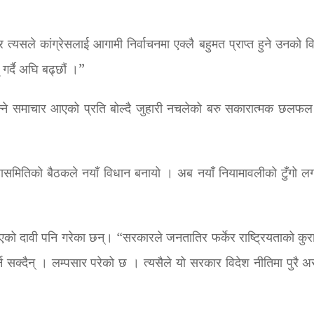
र त्यसले कांग्रेसलाई आगामी निर्वाचनमा एक्लै बहुमत प्राप्त हुने उनको व
र्दै अघि बढ्छौं ।”
 भन्ने समाचार आएको प्रति बोल्दै जुहारी नचलेको बरु सकारात्मक छलफल
ासमितिको बैठकले नयाँ विधान बनायो । अब नयाँ नियामावलीको टुँगो लगा
को दावी पनि गरेका छन्। “सरकारले जनतातिर फर्केर राष्ट्रियताको कुरा 
ै गर्न सक्दैन् । लम्पसार परेको छ । त्यसैले यो सरकार विदेश नीतिमा पुर