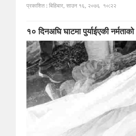
प्रकाशित : बिहिबार, साउन १६, २०७६
१०:२२
१० दिनअघि घाटमा पुर्याईएकी नर्मत