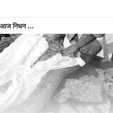
ाको आज निधन …