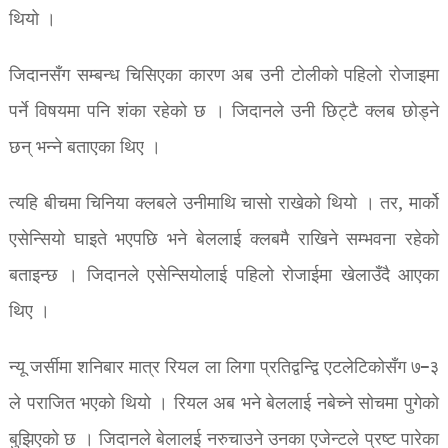
थियो ।
जिदानसँग सम्बन्ध चिसिएका कारण अब उनी टोलीको पहिलो रोजाइमा
पर्ने विषयमा पनि शंका रहेको छ । जिदानले उनी छिट्टै क्लब छोड्ने
छन् भन्ने बताएका थिए ।
त्यहि बीचमा चिनिया क्लबले उनीमाथि चासो राखेको थियो । तर, मार्को
एसेन्सियो घाइते भएपछि भने बेललाई क्लबमै राखिने सम्भवना रहेको
बताइन्छ । जिदानले एसेन्सियोलाई पहिलो रोजाईमा खेलाउँदै आएका
थिए ।
न्यू जर्सीमा शनिबार मात्र रियल ला लिगा प्रतिद्वन्द्वि एटलेटिकोसँग ७–३
ले पराजित भएको थियो । रियल अब भने बेललाई नबेच्ने सोचमा पुगेको
बुझिएको छ । जिदानले बेलालई नरुचाउने उनका एजेन्टले प्रष्ट पारेका