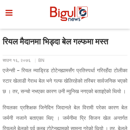
रियल मैदानमा भिड्दा बेल गल्फमा मस्त
साउन १६, २०७६
BN
एजेन्सी – रियल म्याड्रिड टोटेनह्यामसँग प्रतिस्पर्धा गरिरहँदा टोलीका
स्टार खेलाडी गेराथ बेल भने गल्फ खेलिरहेको तस्बिर सार्वजनिक भएको
छ । तर, सन्चो नभएका कारण उनी म्युनिख नगएको बताइऐको थियो ।
रियलका प्रशिक्षक जिनेदिन जिदानले बेल विरामी परेका कारण बेल
जर्मनी नजाने बताएका थिए । जर्मनीमा प्रि सिजन खेल अन्तर्गत
रियलले बेलको पूर्व क्लब टोटेनह्यामको सामना गरेको थियो । तर, बेलले