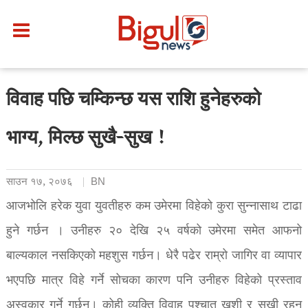
विवाह पछि चम्किन्छ यस राशि हुनेहरुको
भाग्य, मिल्छ सुखै-सुख !
साउन १७, २०७६
BN
आजभोलि हरेक युवा युवतीहरु कम उमेरमा विहेको कुरा सुन्नासाथ टाढा
हुने गर्छन । उनीहरु २० देखि २५ वर्षको उमेरमा समेत आफनो
बाल्यकाल नसकिएको महशुस गर्छन। धेरै पढेर राम्रो जागिर वा व्यापार
भएपछि मात्र विहे गर्ने सोचका कारण पनि उनीहरु विहेको प्रस्ताव
अस्वकार गर्ने गर्छन। कोही व्यक्ति विवाह पश्चात खुशी र सुखी रहन