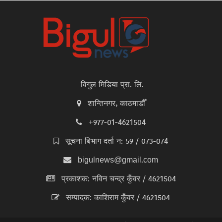
विगुल मिडिया प्रा. लि.
शान्तिनगर, काठमाडौँ
+977-01-4621504
सूचना बिभाग दर्ता न: 59 / 073-074
bigulnews@gmail.com
प्रकाशक: नविन चन्द्र कुँवर / 4621504
सम्पादक: काशिराम कुँवर / 4621504