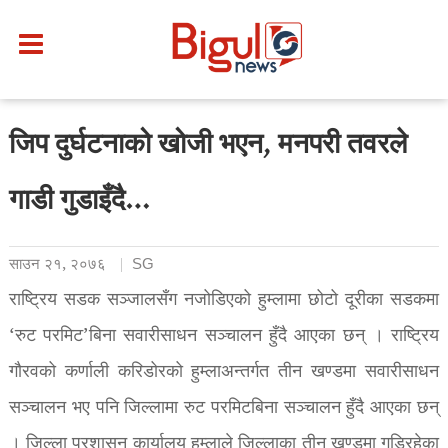
जिप दुर्घटनाको खोजी भएन, मनपरी तवरले
गाडी गुडाइँदै…
साउन २१, २०७६
SG
राष्ट्रिय सडक सञ्जालसँग नजोडिएको हुम्लामा छोटो दूरीका सडकमा
‘रुट परमिट’बिना सवारीसाधन सञ्चालन हुँदै आएका छन् । राष्ट्रिय
गौरवको कर्णाली करिडोरको हुम्लाअन्तर्गत तीन खण्डमा सवारीसाधन
सञ्चालन भए पनि जिल्लामा रुट परमिटबिना सञ्चालन हुँदै आएका छन्
। जिल्ला प्रशासन कार्यालय हुम्लाले जिल्लाका तीन खण्डमा गुडिरहेका