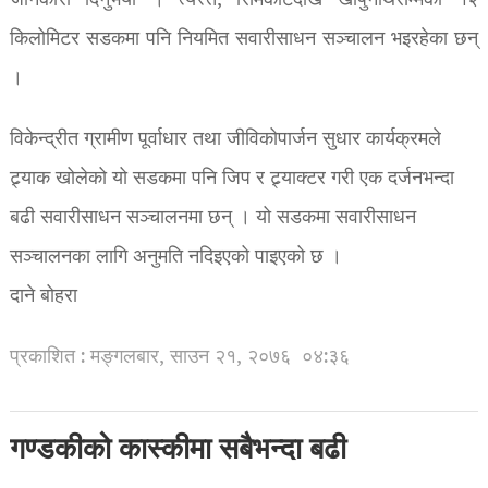
जानकारी दिनुभयो । त्यस्तै, सिमकोटदेखि खार्पुनाथसम्मको १२
किलोमिटर सडकमा पनि नियमित सवारीसाधन सञ्चालन भइरहेका छन्
।
विकेन्द्रीत ग्रामीण पूर्वाधार तथा जीविकोपार्जन सुधार कार्यक्रमले
ट्र्याक खोलेको यो सडकमा पनि जिप र ट्र्याक्टर गरी एक दर्जनभन्दा
बढी सवारीसाधन सञ्चालनमा छन् । यो सडकमा सवारीसाधन
सञ्चालनका लागि अनुमति नदिइएको पाइएको छ ।
दाने बोहरा
प्रकाशित : मङ्गलबार, साउन २१, २०७६
०४:३६
गण्डकीको कास्कीमा सबैभन्दा बढी