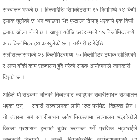
सञ्चालन भएको छ । हिल्सादेखि सिमकोटसम्म ९५ किमीमध्ये ९४ किमी
ट्र्याक खुलेको छ भने च्याछडा भिर फुटाउन ढिलाइ भएकाले एक किमी
ट्र्याक खोल्न बाँकी छ । खार्पुनाथदेखि छारेसम्मको १५ किलोमिटरमध्ये
आठ किलोमिटर ट्र्याक खुलेको छ । यसैगरी छारेदेखि
सलीसल्लासम्मको २३ किलोमिटरमध्ये १० किलोमिटर ट्र्याक खोलिएको
र अन्य बाँकी काम सञ्चालन हुँदै गरेको सडक आयोजनाले जानकारी
दिएको छ ।
अहिले यो सडकमा चीनको तिब्बतबाट ल्याइएका सवारीसाधन सञ्चालन
भएका छन् । सवारी सञ्चालनका लागि ‘रुट परमिट’ दिइएको छैन ।
यो क्षेत्रमा सबै सवारीसाधन अवैधानिकरूपमा सञ्चालन भइरहेकोले
जिल्ला प्रशासन हुम्लाले बुझेर छलफल गर्ने प्रजिअ भट्टराईले