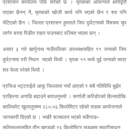
प्रशासन कार्यालय पछि सरेको छ । मृतकका आफन्तले क्षतिपूर्ति
पाएका छैनन् नै, मृतकको खोजी कार्य पनि भएको छैन र शव पनि
भेटिएको छैन । जिल्ला प्रशासन हुम्लाले जिप दुर्घटनाको विषयमा चुप
लागेर बस्दा पिडीत राहत पाउनबाट वञ्चित भएका छन् ।
असार ३ गते खार्पुनाथ गाउँपालिका उपाध्यक्षसहित ११ जनाको जिप
दुर्घटनामा परी निधन भएको थियो । मृतक ११ मध्ये दुई जनाको मात्र
शव फेला परेको थियो ।
प्रजिअ भट्टराईले आफू जिल्लामा नयाँ आएको र सबै गतिविधि बुझेर
प्रक्रिया अगाडि बढाउने बताउनुभयो । कर्णाली करिडोरको हिल्सादेखि
कालिकोट खुलालुसम्म २८०.५६ किलोमिटर रहेको सडक आयोजनाले
जानकारी दिएको छ । भर्खरै सञ्चालन भएको सर्केगाड–
सलिसल्लासहित तीन खण्डको ९६ किलोमिटर सडकमा सवारीसाधन