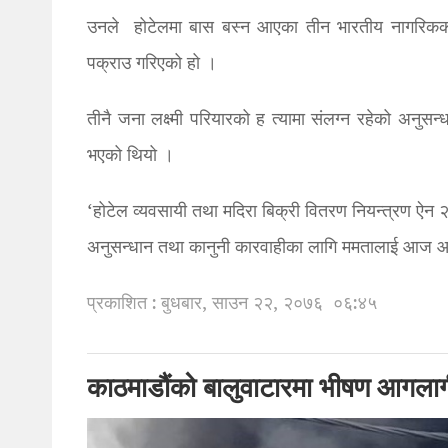
उनले होटेलमा बास बस्न आएका तीन भारतीय नागरिकको नि
पक्राउ गरिएको हो ।
तीनै जना लक्ष्मी परियारको ह त्यामा संलग्न रहेको अनुस
भएको थियो ।
‘होटेल व्यवसायी तथा मदिरा बिक्री वितरण नियन्त्रण ऐ
अनुसन्धान तथा कानुनी कारवाहीका लागि ममतालाई आज आ
प्रकाशित : बुधबार, साउन २२, २०७६
०६:४५
काठमाडौंको बालुवाटारमा भीषण आगला