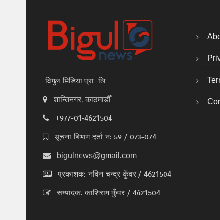
Abo
Pri
Ter
विगुल मिडिया प्रा. लि.
शान्तिनगर, काठमाडौँ
Con
+977-01-4621504
सूचना बिभाग दर्ता न: 59 / 073-074
bigulnews@gmail.com
प्रकाशक: नविन चन्द्र कुँवर / 4621504
सम्पादक: काशिराम कुँवर / 4621504