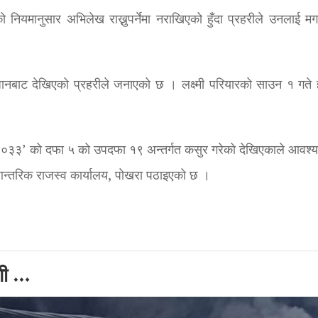
यमानुसार अभिलेख राख्नुपर्नेमा नराखिएको हुँदा प्रहरीले उनलाई म
न्धानबाट देखिएको प्रहरीले जनाएको छ । लक्ष्मी परियारको साउन १ गते ह
न २०३३’ को दफा ५ को उपदफा १९ अन्तर्गत कसुर गरेको देखिएकाले आवश्
न्तरिक राजस्व कार्यालय, पोखरा पठाइएको छ ।
गी …