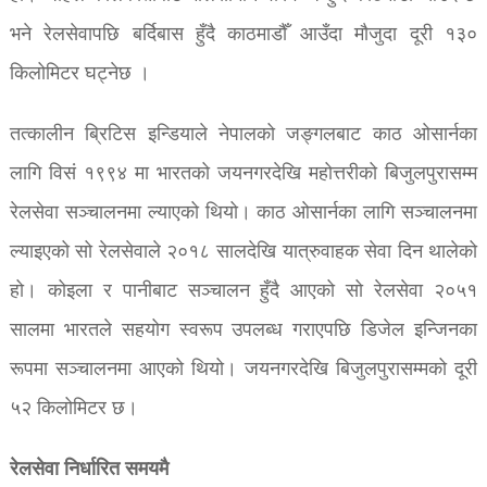
भने रेलसेवापछि बर्दिबास हुँदै काठमाडौँ आउँदा मौजुदा दूरी १३०
किलोमिटर घट्नेछ ।
तत्कालीन ब्रिटिस इन्डियाले नेपालको जङ्गलबाट काठ ओसार्नका
लागि विसं १९९४ मा भारतको जयनगरदेखि महोत्तरीको बिजुलपुरासम्म
रेलसेवा सञ्चालनमा ल्याएको थियो। काठ ओसार्नका लागि सञ्चालनमा
ल्याइएको सो रेलसेवाले २०१८ सालदेखि यात्रुवाहक सेवा दिन थालेको
हो। कोइला र पानीबाट सञ्चालन हुँदै आएको सो रेलसेवा २०५१
सालमा भारतले सहयोग स्वरूप उपलब्ध गराएपछि डिजेल इन्जिनका
रूपमा सञ्चालनमा आएको थियो। जयनगरदेखि बिजुलपुरासम्मको दूरी
५२ किलोमिटर छ।
रेलसेवा निर्धारित समयमै