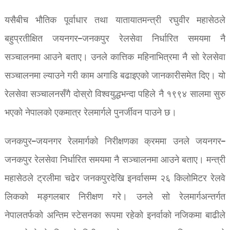
यसैबीच भौतिक पूर्वाधार तथा यातायातमन्त्री रघुवीर महासेठले
बहुप्रतीक्षित जयनगर–जनकपुर रेलसेवा निर्धारित समयमा नै
सञ्चालनमा आउने बताए। उनले कात्तिक महिनाभित्रमा नै सो रेलसेवा
सञ्चालनमा ल्याउने गरी काम अगाडि बढाइएको जानकारीसमेत दिए। यो
रेलसेवा सञ्चालनसँगै दोस्रो विश्वयुद्धभन्दा पहिले नै १९९४ सालमा सुरु
भएको नेपालको एकमात्र रेलमार्गले पुनर्जीवन पाउने छ।
जनकपुर–जयनगर रेलमार्गको निरीक्षणका क्रममा उनले जयनगर–
जनकपुर रेलसेवा निर्धारित समयमा नै सञ्चालनमा आउने बताए। मन्त्री
महासेठले ट्रलीमा चढेर जनकपुरदेखि इनर्वासम्म २६ किलोमिटर रेलवे
लिकको मङ्गलबार निरीक्षण गरे। उनले सो रेलमार्गअन्तर्गत
नेपालतर्फको अन्तिम स्टेसनका रूपमा रहेको इनर्वाको नजिकमा बाढीले