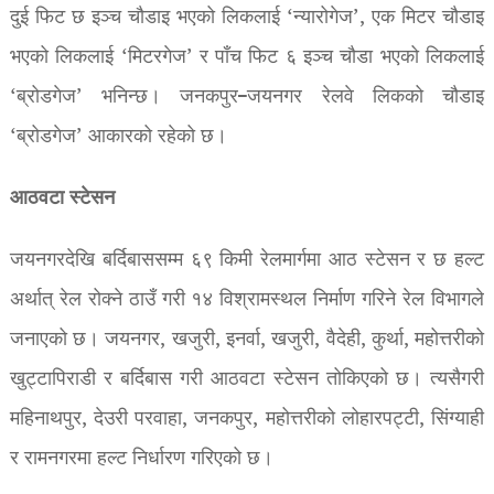
दुई फिट छ इञ्च चौडाइ भएको लिकलाई ‘न्यारोगेज’, एक मिटर चौडाइ
भएको लिकलाई ‘मिटरगेज’ र पाँच फिट ६ इञ्च चौडा भएको लिकलाई
‘ब्रोडगेज’ भनिन्छ। जनकपुर–जयनगर रेलवे लिकको चौडाइ
‘ब्रोडगेज’ आकारको रहेको छ।
आठवटा स्टेसन
जयनगरदेखि बर्दिबाससम्म ६९ किमी रेलमार्गमा आठ स्टेसन र छ हल्ट
अर्थात् रेल रोक्ने ठाउँ गरी १४ विश्रामस्थल निर्माण गरिने रेल विभागले
जनाएको छ। जयनगर, खजुरी, इनर्वा, खजुरी, वैदेही, कुर्था, महोत्तरीको
खुट्टापिराडी र बर्दिबास गरी आठवटा स्टेसन तोकिएको छ। त्यसैगरी
महिनाथपुर, देउरी परवाहा, जनकपुर, महोत्तरीको लोहारपट्टी, सिंग्याही
र रामनगरमा हल्ट निर्धारण गरिएको छ।