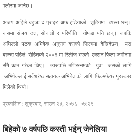
फ्लोरमा जानेछ।
अजय अहिले बहुज: द प्राइड अफ इंडियाको शूटिंगमा व्यस्त छन्।
जसमा संजय दत्त, सोनाक्षी र परिणीति चोपडा पनि छन्। जबकि
अघिल्लो पटक अभिषेक अनुराग बसुको फिल्ममा देखिदैछन्। यस
बह्न्दा पहिले रोहितको २००३ मा रिलीज भएको एक्शन फिल्म जमीनमा
सँगै काम गरेका थिए। त्यसपछि मणिरत्नमको युवा जसको लागि
अभिषेकलाई सर्वश्रेष्ठ सहायक अभिनेताको लागि फिल्मफेयर पुरस्कार
मिलेको थियो।
प्रकाशित : शुक्रबार, साउन २४, २०७६
०७:२९
बिहेको ७ वर्षपछि कस्ती भईन् जेनेलिया