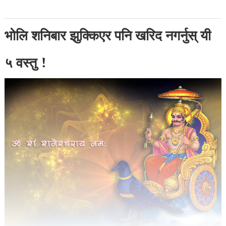
भोलि शनिबार झुक्किएर पनि खरिद नगर्नुस् यी
५ वस्तु !