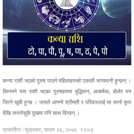
कन्या राशी भएको पुरुष पाउने महिलाहरुको एकदमै भाग्यमानी हुन्छन् ।
किनभने यस राशी भएका पुरुषहरुमा बुद्धिमान, आकर्षक, बोलेर मन
जित्ने खुबी हुन्छ । जसले आफ्नो श्रीमती र परिवारलाई सा सानो कुरा
देखि जस्तोसुकै दुखमा पनि साथ दिन्छन् ।
प्रकाशित : शुक्रबार, साउन २४, २०७६
१२:०३