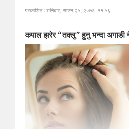
प्रकाशित : शनिबार, साउन २५, २०७६
११:५६
कपाल झरेर “तक्लु” हुनु भन्दा अगाडी