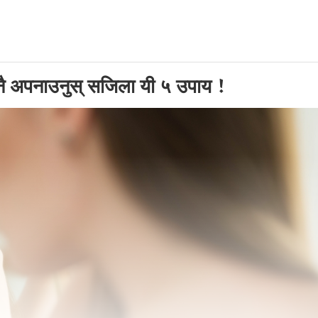
 नै अपनाउनुस् सजिला यी ५ उपाय !