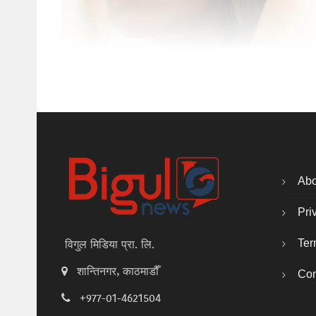
Abo
Pri
Ter
विगुल मिडिया प्रा. लि.
शान्तिनगर, काठमाडौँ
Con
+977-01-4621504