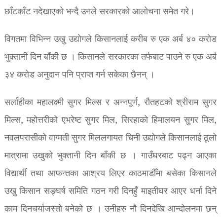
छाँटकाँट नदेखाएको भन्दै उनले सरकारको आलोचना समेत गरे।
विगतमा विभिन्न उखु उद्योगले किसानलाई करीब रु एक अर्ब ४० करोड
भुक्तानी दिन बाँकी छ । किसानले सरकारका तर्फबाट पाउने रु एक अर्ब
३४ करोड अनुदान पनि प्राप्त गर्न सकेका छैनन् ।
सर्लाहीका महालक्ष्मी सुगर मिल्स र अन्नपूर्ण, रौतहटको श्रीराम सुगर
मिल्स, महोत्तरीको एभरेष्ट सुगर मिल, सिरहाको हिमालयन सुगर मिल,
नवलपरासीको वाग्मती सुगर मिललगायत चिनी उद्योगले किसानलाई ठूलो
मात्रामा उखुको भुक्तानी दिन बाँकी छ । गाउँघरबाट पढ्न आएका
विद्यार्थी तथा आफन्तका आश्रय लिएर काठमाडौँमा बसेका किसानले
उखु किसान सङ्घर्ष समिति गठन गरी दिनहुँ माइतीघर आएर धर्ना दिने
काम दिनचर्याजस्तो बनेको छ । उनीहरु नौ दिनदेखि आन्दोलनमा छन्