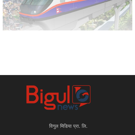
विगुल मिडिया प्रा. लि.