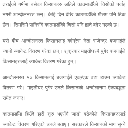
तराईको गर्मीमा बसेका किसानहरु अहिले काठमाडौँको चिसोको पर्वाह
नगरी आन्दोलनरत छन्। केहि दिन देखि काठमाडौँको मौसम पनि ठिक
छैन। सिमसिमे पानिसँगै काठमाडौँको चिसो पनि ह्वातै बढेर गएको छ।
यसै बीच आन्दोलनरत किसानलाई कांग्रेस नेता राजेन्द्र बजगाईंले
न्यानो ज्याकेट वितरण गरेका छन्। शुक्रबार माइतीघरमै पुगेर बजगाईंले
किसानहरुलाई ज्याकेट वितरण गरेका हुन्।
आन्दोलनरत ५० किसानलाई बजगाईंले एक/एक वटा डाउन ज्याकेट
वितरण गरे। माइतीघर पुगेर उनले किसानको अन्दोलानमा ऐक्यबद्धता
समेत जनाए।
काठमाडौँमा हिउँदे झरी शुरु भएसँगै जाडो बढेकोले किसानहरुलाई
ज्याकेट वितरण गरिएको उनले बताए। सरकारले किसानको माग सुन्ने