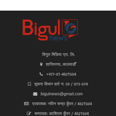
विगुल मिडिया प्रा. लि.
शान्तिनगर, काठमाडौँ
+977-01-4621504
सूचना बिभाग दर्ता न: 59 / 073-074
bigulnews@gmail.com
प्रकाशक: नविन चन्द्र कुँवर / 4621504
सम्पादक: काशिराम कुँवर / 4621504