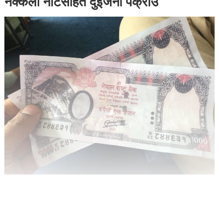
नक्कली नोटसहित दुईजना पक्राउ