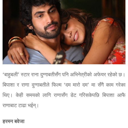
‘बाहुबली’ स्टार राना दुग्गाबतीसँग पनि अभिनेत्रीको अफेयर रहेको छ।
बिपाशा र राणा दुग्गाबतीले फिल्म ‘दम मारो दम’ मा सँगै काम गरेका
थिए। केही समयको लागि राणासँग डेट गरिसकेपछि बिपाशा आफै
राणाबाट टाढा भईन्।
हरमन बवेजा