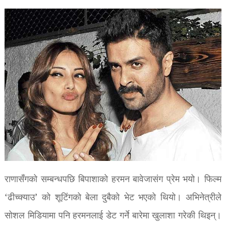
राणासँगको सम्बन्धपछि बिपाशाको हरमन बावेजासंग प्रेम भयो। फिल्म
‘ढीच्क्याउ’ को शूटिंगको बेला दुबैको भेट भएको थियो। अभिनेत्रीले
सोशल मिडियामा पनि हरमनलाई डेट गर्ने बारेमा खुलाशा गरेकी थिइन्।