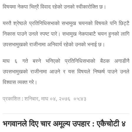
विषयमा नेकपा भित्रै विवाद रहेको उनको स्वीकारोक्ति छ।
यस्तै श्रेष्ठले प्रतिनिधिसभाको सभामुख चयनको विषयले पनि छिट्टै
निकास पाउने उनले स्पष्ट पारे। सभामुख नेकपाबाटै चयन हुनको लागि
उपसभामुखको राजीनामा अनिवार्य रहेको उनको भनाई छ।
माघ ६ गते बस्ने भनिएको प्रतिनिधिसभाको बैठक अगाडीनै
उपसभामुखको राजीनामा आउने र यस विषयले निष्कर्ष पाउने उनले
विश्वास व्यक्त गरे।
प्रकाशित : शनिबार, माघ ०४, २०७६
०५:४३
भगवानले दिए चार अमूल्य उपहार : एकैचोटी ४