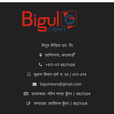
विगुल मिडिया प्रा. लि.
शान्तिनगर, काठमाडौँ
+977-01-4621504
सूचना बिभाग दर्ता न: 59 / 073-074
bigulnews@gmail.com
प्रकाशक: नविन चन्द्र कुँवर / 4621504
सम्पादक: काशिराम कुँवर / 4621504