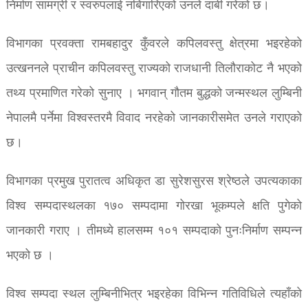
निर्माण सामग्री र स्वरुपलाई नबिगारिएको उनले दाबी गरेको छ।
विभागका प्रवक्ता रामबहादुर कुँवरले कपिलवस्तु क्षेत्रमा भइरहेको
उत्खननले प्राचीन कपिलवस्तु राज्यको राजधानी तिलौराकोट नै भएको
तथ्य प्रमाणित गरेको सुनाए । भगवान् गौतम बुद्धको जन्मस्थल लुम्बिनी
नेपालमै पर्नेमा विश्वस्तरमै विवाद नरहेको जानकारीसमेत उनले गराएको
छ।
विभागका प्रमुख पुरातत्व अधिकृत डा सुरेशसुरस श्रेष्ठले उपत्यकाका
विश्व सम्पदास्थलका १७० सम्पदामा गोरखा भूकम्पले क्षति पुगेको
जानकारी गराए । तीमध्ये हालसम्म १०१ सम्पदाको पुनःनिर्माण सम्पन्न
भएको छ ।
विश्व सम्पदा स्थल लुम्बिनीभित्र भइरहेका विभिन्न गतिविधिले त्यहाँको