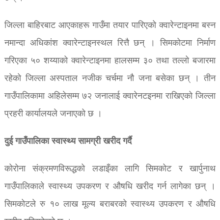
जिल्ला बाहिरबाट आएकाहरू गाउँमा तयार पारिएको क्वारेन्टाइनमा बस्न
नमान्दा अधिकांश क्वारेन्टाइनस्थल रित्तै छन् । सिमकोटमा निर्माण
गरिएका ५० शय्याको क्वारेन्टाइनमा हालसम्म ३० तथा तल्लो बजारमा
रहेको जिल्ला अस्पताल नजीक चर्चमा नौ जना बसेका छन् । तीन
गाउँपालिकामा अहिलेसम्म ७२ जनालाई क्वारेनटइनमा राखिएको जिल्ला
प्रहरी कार्यालयले जनाएको छ ।
दुई गाउँपालिका स्वास्थ्य सामग्री खरीद गर्दै
कोरोना संक्रमणविरूद्धको लडाइँका लागि सिमकोट र खार्पुनाथ
गाउँपालिकाले स्वास्थ्य उपकरण र औषधि खरीद गर्न लागेका छन् ।
सिमकोटले रु १० लाख मूल्य बराबरको स्वास्थ्य उपकरण र औषधि