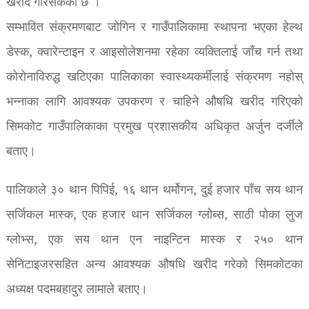
खरीद गरिसकेको छ ।
सम्भावित संक्रमणबाट जोगिन र गाउँपालिकामा स्थापना भएका हेल्थ
डेस्क, क्वारेन्टाइन र आइसोलेशनमा रहेका व्यक्तिलाई जाँच गर्न तथा
कोरोनाविरुद्ध खटिएका पालिकाका स्वास्थ्यकर्मीलाई संक्रमण नहोस्
भन्नाका लागि आवश्यक उपकरण र चाहिने औषधि खरीद गरिएको
सिमकोट गाउँपालिकाका प्रमुख प्रशासकीय अधिकृत अर्जुन दर्जीले
बताए।
पालिकाले ३० थान पिपिई, १६ थान थर्मोगन, दुई हजार पाँच सय थान
सर्जिकल मास्क, एक हजार थान सर्जिकल ग्लोब्स, साठी पोका लुज
ग्लोभ्स, एक सय थान एन नाइन्टिन मास्क र २५० थान
सेनिटाइजरसहित अन्य आवश्यक औषधि खरीद गरेको सिमकोटका
अध्यक्ष पदमबहादुर लामाले बताए।