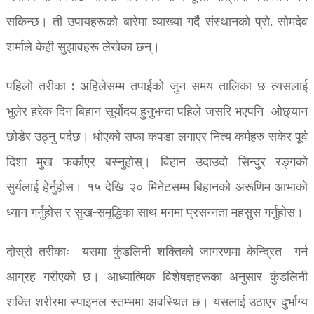
सकिन्छ। ती उपायहरूको बारेमा व्याख्या गर्दै संस्थानको प्रो. सोमदेव
शर्माले केही सुझावहरू लेखेका छन्।
पहिलो तरीका : अहिलेसम्म तपाईको जुन समय तालिका छ त्यसलाई
भुलेर हरेक दिन बिहान सूर्योदय हुनुभन्दा पहिले जसरि भएपनि ओछ्यान
छोडेर उठ्नु पर्दछ। धोएको सफा कपडा लगाएर नित्य कर्महरु सकेर पूर्व
दिशा मुख फर्काएर बस्नुहोस्। विहान उदाउदो सिन्दुर रङ्गको
सुर्यलाई हेर्नुहोस। १५ देखि २० मिनेटसम्म बिहानको अरूणिम आभाको
ध्यान गर्नुहोस र सुख-समृद्धिका साथ मनमा प्रसन्नता महसुस गर्नुहोस।
दोस्रो तरीकाः यसमा कुंडलिनी शक्तिको जागरणमा केन्द्रित गर्न
आग्रह गरीएको छ। आध्यात्मिक विशेषज्ञहरूका अनुसार कुंडलिनी
शक्ति शरीरमा स्पाइनल स्तम्भमा अवस्थित छ। यसलाई उठाएर दुर्भाग्य