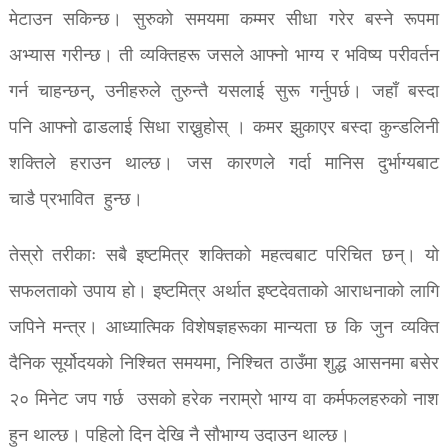
मेटाउन सकिन्छ। सुरुको समयमा कम्मर सीधा गरेर बस्ने रूपमा
अभ्यास गरीन्छ। ती व्यक्तिहरू जसले आफ्नो भाग्य र भविष्य परीवर्तन
गर्न चाहन्छन्, उनीहरुले तुरुन्तै यसलाई सुरू गर्नुपर्छ। जहाँ बस्दा
पनि आफ्नो ढाडलाई सिधा राख्नुहोस् । कमर झुकाएर बस्दा कुन्डलिनी
शक्तिले हराउन थाल्छ। जस कारणले गर्दा मानिस दुर्भाग्यबाट
चाडै प्रभावित हुन्छ।
तेस्रो तरीकाः सबै इष्टमित्र शक्तिको महत्वबाट परिचित छन्। यो
सफलताको उपाय हो। इष्टमित्र अर्थात इष्टदेवताको आराधनाको लागि
जपिने मन्त्र। आध्यात्मिक विशेषज्ञहरूका मान्यता छ कि जुन व्यक्ति
दैनिक सूर्योदयको निश्चित समयमा, निश्चित ठाउँमा शुद्ध आसनमा बसेर
२० मिनेट जप गर्छ उसको हरेक नराम्रो भाग्य वा कर्मफलहरुको नाश
हुन थाल्छ। पहिलो दिन देखि नै सौभाग्य उदाउन थाल्छ।