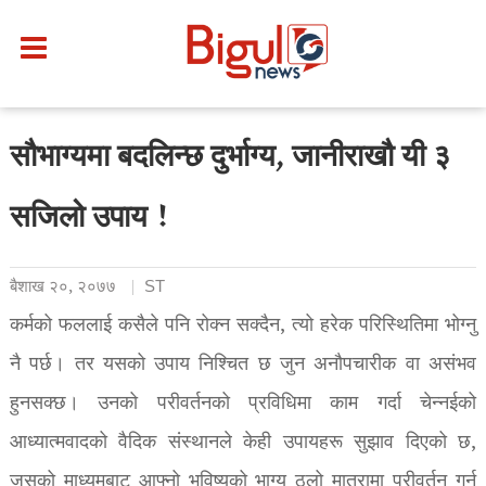
सौभाग्यमा बदलिन्छ दुर्भाग्य, जानीराखौ यी ३
सजिलो उपाय !
बैशाख २०, २०७७
ST
कर्मको फललाई कसैले पनि रोक्न सक्दैन, त्यो हरेक परिस्थितिमा भोग्नु
नै पर्छ। तर यसको उपाय निश्चित छ जुन अनौपचारीक वा असंभव
हुनसक्छ। उनको परीवर्तनको प्रविधिमा काम गर्दा चेन्नईको
आध्यात्मवादको वैदिक संस्थानले केही उपायहरू सुझाव दिएको छ,
जसको माध्यमबाट आफ्नो भविष्यको भाग्य ठूलो मात्रामा परीवर्तन गर्न