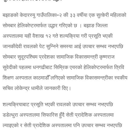
बझाङको केदारस्यु गाउँपालिका–२ की ३३ वर्षीया एक सुत्केरी महिलाको
सोमबार हेलिकोप्टरमार्फत उद्धार गरिएको छ । बझाङ जिल्ला
अस्पतालमा यही वैशाख १२ गते शल्यक्रिया गरी प्रसूति भएकी
जानकीदेवी रावलको पेट सुन्निने समस्या आई उपचार सम्भव नभएपछि
सोमबार सुदूरपश्चिम प्रदेशका सामाजिक विकासमन्त्री कृष्णराज
सुवेदीको पहलमा धनगढीबाट सिम्रिक एयरको हेलिकोप्टरमार्फत त्रिवि
शिक्षण अस्पताल काठमाडौँ लगिएको सामाजिक विकासमन्त्रीका स्वकीय
सचिव लोकेन्द्र धामीले जानकारी दिए।
शल्यक्रियाबाट प्रसूति भएकी रावलको उपचार सम्भव नभएपछि
डडेल्धुरा अस्पतालमा सिफारिस हुँदै सेती प्रादेशिक अस्पतालमा
ल्याइएको र सेती प्रादेशिक अस्पतालमा पनि उपचार सम्भव नभएपछि