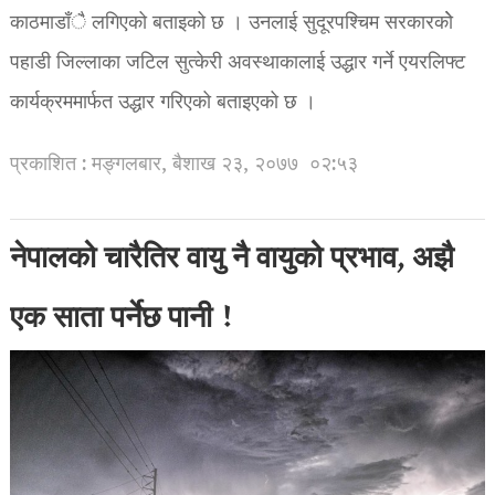
काठमाडाँै लगिएको बताइको छ । उनलाई सुदूरपश्चिम सरकारकोे
पहाडी जिल्लाका जटिल सुत्केरी अवस्थाकालाई उद्धार गर्ने एयरलिफ्ट
कार्यक्रममार्फत उद्धार गरिएको बताइएको छ ।
प्रकाशित : मङ्गलबार, बैशाख २३, २०७७
०२:५३
नेपालको चारैतिर वायु नै वायुको प्रभाव, अझै
एक साता पर्नेछ पानी !