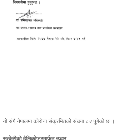
यो संगै नेपालमा कोरोना संक्रमितको संख्या ८२ पुगेको छ ।
सुत्केरीको हेलिकोप्टरमार्फत उद्धार