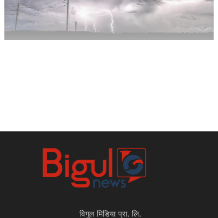
विगुल मिडिया प्रा. लि.