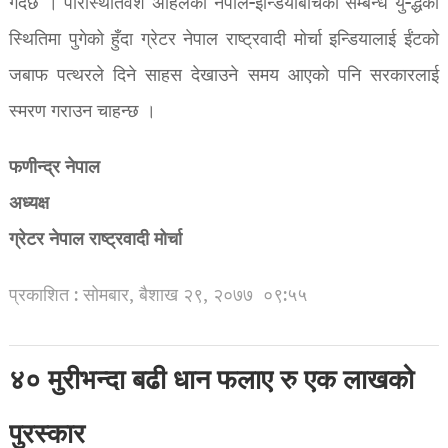
गर्दछ । परिस्थितिवश अहिलेको नेपाल-इन्डियाबीचको सम्बन्ध यु-द्धको
स्थितिमा पुगेको हुँदा ग्रेटर नेपाल राष्ट्रवादी मोर्चा इन्डियालाई ईंटको
जबाफ पत्थरले दिने साहस देखाउने समय आएको पनि सरकारलाई
स्मरण गराउन चाहन्छ ।
फणीन्द्र नेपाल
अध्यक्ष
ग्रेटर नेपाल राष्ट्रवादी मोर्चा
प्रकाशित : सोमबार, बैशाख २९, २०७७
०९:५५
४० मुरीभन्दा बढी धान फलाए रु एक लाखको
पुरस्कार