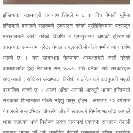
इन्डियाका रक्षामन्त्री राजनाथ सिंहले मे ८ का दिन नेपाली भूमिमा
इन्डियाले बनाएको सडकको उद्घाटन गरेको प्रतिक्रियामा परराष्ट्र
मन्त्रालयले जारी गरेको विज्ञप्ति र प्रत्युत्तरमा आएको इन्डियाली
वक्तव्यका सम्बन्धमा ग्रेटर नेपाल राष्ट्रवादी मोर्चाको गम्भीर ध्यानाकर्षण
भएको छ । यस सम्बन्धमा नेकपाका अध्यक्षद्वयले जारी गरेको
वक्तव्यसमेत हेर्दा नेपालमा सन् २००५ पछि बनेका सबै सरकारहरू
राष्ट्रघाती , राष्ट्रिय अखण्डता विरोधी र इन्डियाको कठपुतली भएको
प्रमाणित भएको छ । आफ्नै आँखा अगाडी आफ्भूनै भागमा इन्डियाले
सडकको शिलान्यास गरेको नदेख्नु मात्र होइन , लगातार १२ वर्षसम्म
नेपालको सरहदभित्र चीनसँग जोड्ने सडकको निर्माण भइरहँदा आफूले
थाहा नपाएको भन्ने निर्लज्ज लवज सुन्नुपर्दा एकातर्फ साधारण नेपाली