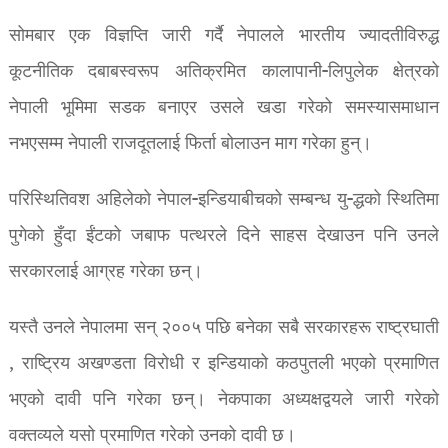
सोमबार एक विज्ञप्ति जारी गर्दै नेपालले भारतीय ज्यादतीविरुद्ध
कूटनीतिक दबाबस्वरूप अतिक्रमित कालापानी-लिपुलेक क्षेत्रको
नेपाली भूमिमा सडक बनाएर उसले खडा गरेको समस्यासमाधान
नभएसम्म नेपाली राजदूतलाई फिर्ता बोलाउन माग गरेका हुन्।
परिस्थितिवश अहिलेको नेपाल-इन्डियाबीचको सम्बन्ध यु-द्धको स्थितिमा
पुगेको हुँदा ईंटको जबाफ पत्थरले दिने साहस देखाउन पनि उनले
सरकारलाई आग्रह गरेका छन्।
यस्तै उनले नेपालमा सन् २००५ पछि बनेका सबै सरकारहरू राष्ट्रघाती
, राष्ट्रिय अखण्डता विरोधी र इन्डियाको कठपुतली भएको प्रमाणित
भएको दावी पनि गरेका छन्। नेकपाका अध्यक्षद्वयले जारी गरेको
वक्तव्यले यसो प्रमाणित गरेको उनको दावी छ।