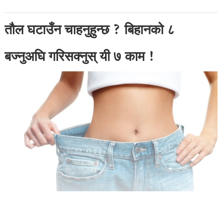
तौल घटाउँन चाहनुहुन्छ ? बिहानको ८
बज्नुअघि गरिसक्नुस् यी ७ काम !