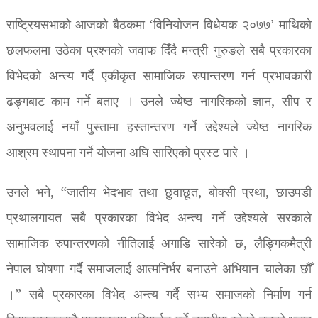
राष्ट्रियसभाको आजको बैठकमा ‘विनियोजन विधेयक २०७७’ माथिको
छलफलमा उठेका प्रश्नको जवाफ दिँदै मन्त्री गुरुङले सबै प्रकारका
विभेदको अन्त्य गर्दै एकीकृत सामाजिक रुपान्तरण गर्न प्रभावकारी
ढङ्गबाट काम गर्ने बताए । उनले ज्येष्ठ नागरिकको ज्ञान, सीप र
अनुभवलाई नयाँ पुस्तामा हस्तान्तरण गर्ने उद्देश्यले ज्येष्ठ नागरिक
आश्रम स्थापना गर्ने योजना अघि सारिएको प्रस्ट पारे ।
उनले भने, “जातीय भेदभाव तथा छुवाछूत, बोक्सी प्रथा, छाउपडी
प्रथालगायत सबै प्रकारका विभेद अन्त्य गर्ने उद्देश्यले सरकाले
सामाजिक रुपान्तरणको नीतिलाई अगाडि सारेको छ, लैङ्गिकमैत्री
नेपाल घोषणा गर्दै समाजलाई आत्मनिर्भर बनाउने अभियान चालेका छौँ
।” सबै प्रकारका विभेद अन्त्य गर्दै सभ्य समाजको निर्माण गर्न