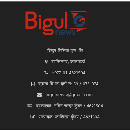
विगुल मिडिया प्रा. लि.
शान्तिनगर, काठमाडौँ
+977-01-4621504
सूचना बिभाग दर्ता न: 59 / 073-074
bigulnews@gmail.com
प्रकाशक: नविन चन्द्र कुँवर / 4621504
सम्पादक: काशिराम कुँवर / 4621504