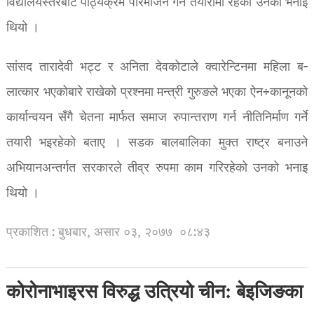
विद्यालयस्तरबाटै पाठ्यक्रम परिमार्जन गर्ने तयारीमा रहेको उनको भनाइ
थियो ।
सांसद तारादेवी भट्ट र अनिता देवकोटाले क्वारेन्टिनमा महिला ब-
लात्कार भएकोबारे राखेको प्रश्नमा मन्त्री गुरुङले भएका ऐन÷कानूनको
कार्यान्वयन सँगै चेतना मार्फत समाज रुपान्तराण गर्न नीतिनिर्माण गर्ने
तयारी भइरहेको बताए । सडक बालबालिका मुक्त राष्ट्र बनाउने
अभियानअन्तर्गत सरकारले तीव्र रुपमा काम गरिरहेको उनको भनाइ
थियो ।
प्रकाशित : बुधबार, असार ०३, २०७७
०८:४३
कोरोनाभाइरस विरुद्ध उत्रियो चीन: बेइजिङका