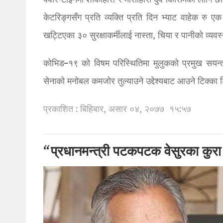
क्वारेन्टाइनमा शाकाहारी र मासाहारी दुवै किसिमका लागि 
केटरिङ्गसँग प्रति व्यक्ति प्रति दिन भ्याट वाहेक रु 
खट्टिएका ३० सुरक्षाकर्मीलाई नास्ता, चिया र पानीको व्यव
कोभिड–१९ को विषम परिस्थितिमा मुलुकको प्रमुख सयन्
सेनाको मनोबल कमजोर तुल्याउने उद्देश्यबाट आउने टिक्का 
प्रकाशित : बिहिबार, असार ०४, २०७७
१५:५७
“प्रधानमन्त्री पटकपटक वेसुरका कुरा ग