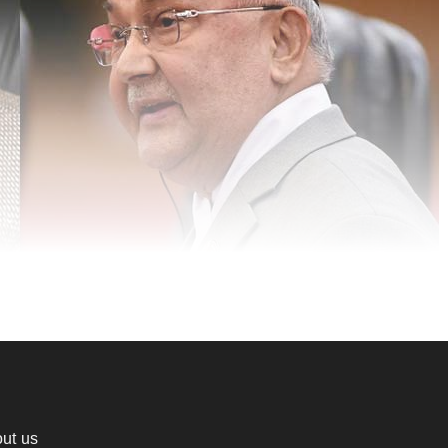
ut us