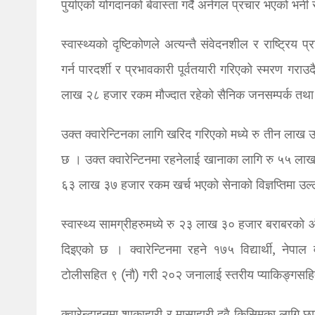
पुर्याएको योगदानको बेवास्ता गर्दै अर्नगल प्रचार भएको भन
स्वास्थ्यको दृष्टिकोणले अत्यन्तै संवेदनशील र राष्ट्रिय प
गर्न पारदर्शी र प्रभावकारी पूर्वतयारी गरिएको स्मरण गर
लाख २८ हजार रकम मौज्दात रहेको सैनिक जनसम्पर्क तथा 
उक्त क्वारेन्टिनका लागि खरिद गरिएको मध्ये रु तीन लाख
छ । उक्त क्वारेन्टिनमा रहनेलाई खानाका लागि रु ५५ 
६३ लाख ३७ हजार रकम खर्च भएको सेनाको विज्ञप्तिमा उल
स्वास्थ्य सामग्रीहरुमध्ये रु २३ लाख ३० हजार बराबरको 
दिइएको छ । क्वारेन्टिनमा रहने १७५ विद्यार्थी, नेपाल
टोलीसहित ९ (नौ) गरी २०२ जनालाई स्तरीय प्याकिङ्गसह