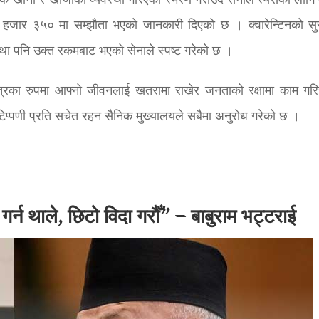
छाक खाना र खाजाको व्यवस्था गरिएको स्मरण गराउँदै सेनाले त्यसका लागि क
एक हजार ३५० मा सम्झौता भएको जानकारी दिएको छ । क्वारेन्टिनको सुरक
स्था पनि उक्त रकमबाट भएको सेनाले स्पष्ट गरेको छ ।
त्रका रुपमा आफ्नो जीवनलाई खतरामा राखेर जनताको रक्षामा काम गरि
टिप्पणी प्रति सचेत रहन सैनिक मुख्यालयले सबैमा अनुरोध गरेको छ ।
र्न थाले, छिटो विदा गरौँ” – बाबुराम भट्टराई