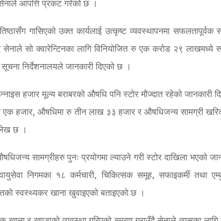
ी सेनाले आपत्ति प्रकट गरेको छ ।
्रतिष्ठासँग गासिएको उक्त कार्यलाई उत्कृष्ट व्यवस्थापनमा सफलतापूर्वक स
ाउदै सेनाले सो क्वारेन्टिनका लागि विनियोजित रु एक करोड २९ लाखमध्ये र
सूचना निर्देशनालयले जानकारी दिएको छ ।
 उन्नाइस हजार मूल्य बराबरको औषधि पनि स्टोर मौज्दात रहेको जानकारी द
लाख एक हजार, औषधिमा रु तीन लाख ३३ हजार र औषधिजन्य सामग्री खरिद
्लेख छ ।
औषधिजन्य सामग्रीहरु पुनः प्रयोगमा ल्याउने गरी स्टोर दाखिला भएको जा
 वायुसेवा निगमका १८ कर्मचारी, चिकित्सक समूह, सफाइकर्मी तथा एम्बु
ितको स्वस्थ्यकर खाना खुवाइएको बताइएको छ ।