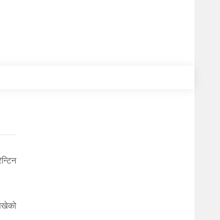
न्टिन
ाखेको