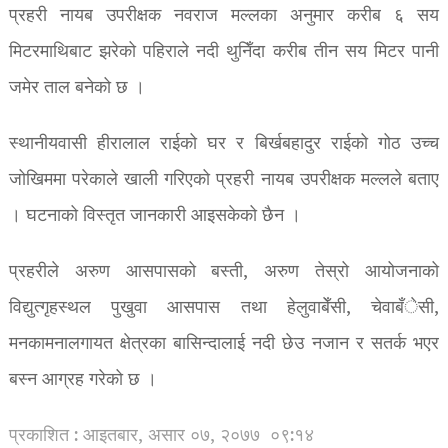
प्रहरी नायब उपरीक्षक नवराज मल्लका अनुमार करीब ६ सय
मिटरमाथिबाट झरेको पहिराले नदी थुनिँदा करीब तीन सय मिटर पानी
जमेर ताल बनेको छ ।
स्थानीयवासी हीरालाल राईको घर र बिर्खबहादुर राईको गोठ उच्च
जोखिममा परेकाले खाली गरिएको प्रहरी नायब उपरीक्षक मल्लले बताए
। घटनाको विस्तृत जानकारी आइसकेको छैन ।
प्रहरीले अरुण आसपासको बस्ती, अरुण तेस्रो आयोजनाको
विद्युत्गृहस्थल पुखुवा आसपास तथा हेलुवाबेँसी, चेवाबँेसी,
मनकामनालगायत क्षेत्रका बासिन्दालाई नदी छेउ नजान र सतर्क भएर
बस्न आग्रह गरेको छ ।
प्रकाशित : आइतबार, असार ०७, २०७७
०९:१४