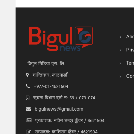
Abo
Pri
Ter
विगुल मिडिया प्रा. लि.
शान्तिनगर, काठमाडौँ
Con
+977-01-4621504
सूचना बिभाग दर्ता न: 59 / 073-074
bigulnews@gmail.com
प्रकाशक: नविन चन्द्र कुँवर / 4621504
सम्पादक: काशिराम कुँवर / 4621504