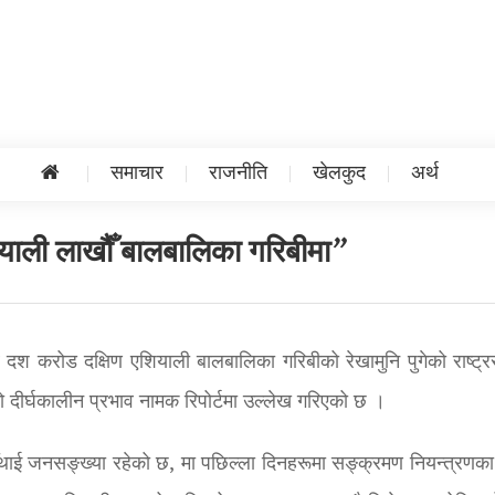
समाचार
राजनीति
खेलकुद
अर्थ
याली लाखौँ बालबालिका गरिबीमा”
ब दश करोड दक्षिण एशियाली बालबालिका गरिबीको रेखामुनि पुगेको राष्ट्र
 दीर्घकालीन प्रभाव नामक रिपोर्टमा उल्लेख गरिएको छ ।
चौँथाई जनसङ्ख्या रहेको छ, मा पछिल्ला दिनहरूमा सङ्क्रमण नियन्त्रणका