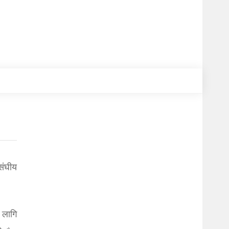
संघीय
 लागि