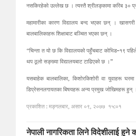
नसकिरहेको उल्लेख छ । त्यस्तै श्रीलङ्कामा करिब ३० प
महामारीका कारण विद्यालय बन्द भएका छन् । खासगरी ग्
बालबालिकाहरू शिक्षाबाट बञ्चित भएका छन् ।
“चिन्ता त यो छ कि विद्यालयको पहुँचबाट कोभिड–१९ पहि
थप ठूलो सङ्ख्या विद्यालयबाट टाढिएको छ ।”
यसबाहेक बालबालिका, किशोरकिशोरी वा युवाहरू घरमा नै 
डिप्रेसनलगायतका बिषयहरू अन्य प्रमुख जोखिमहरू हुन् 
प्रकाशित : मङ्गलबार, असार ०९, २०७७
१५:०१
नेपाली नागरिकता लिने विदेशीलाई हुने क