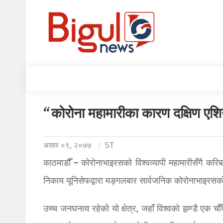
“कोरोना महामारीका कारण दक्षिण एशि
असार ०९, २०७७
ST
काठमाडौँ – कोरोनाभाइरसको विश्वव्यापी महामारीसँगै करि
निकाय यूनिसेफद्वारा मङ्गलबार सार्वजनिक कोरोनाभाइरसको
उच्च जनघनत्व रहेको यो क्षेत्र, जहाँ विश्वको झण्डै एक 