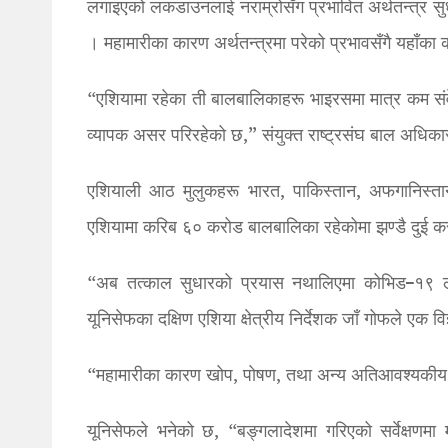
लगाइएको लकडाउनलाई नराम्रोसँग प्रभावित अर्थतन्त्र स
। महामारीका कारण अर्थतन्त्रमा परेको प्रभावसँगै यहाँका
“एशियामा रहेका ती बालबालिकाहरू भाइरसमा मात्र कम संव
व्यापक असर परिरहेको छ,” संयुक्त राष्ट्रसंघ बाल अधिक
एशियाली आठ मुलुकहरू भारत, पाकिस्तान, अफगानिस्तान,
एशियामा करिब ६० करोड बालबालिका रहेकोमा झण्डै दुई क
“अब तत्काल सुधारको प्रयास नथालिएमा कोभिड–१९ ले प्
यूनिसेफका दक्षिण एशिया क्षेत्रीय निर्देशक जाँ गोफले एक वि
“महामारीका कारण खोप, पोषण, तथा अन्य अतिआवश्यकीय स्वा
यूनिसेफले भनेको छ, “बङ्गलादेशमा गरिएको सर्वेक्षण