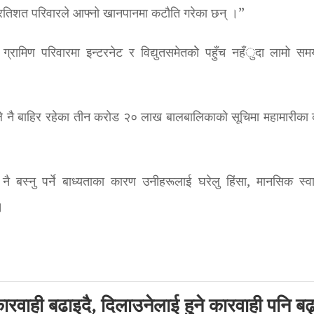
्रतिशत परिवारले आफ्नो खानपानमा कटौति गरेका छन् ।”
रामिण परिवारमा इन्टरनेट र विद्युतसमेतकोे पहुँच नहँुदा लामो सम
ले नै बाहिर रहेका तीन करोड २० लाख बालबालिकाको सूचिमा महामारीका
बस्नु पर्ने बाध्यताका कारण उनीहरूलाई घरेलु हिंसा, मानसिक स्वास
।
ारवाही बढाइदै, दिलाउनेलाई हुने कारवाही पनि बढ्