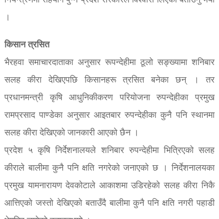
नियन्त्रणमा सहयोग पुग्ने प्रदेश सरकारले विश्वास लिएको बताउनु भयो
।
किसान त्रसित
भैरहवा समाचारदाताका अनुसार रूपन्देहीमा ठूलो सङ्ख्यामा शनिबार
सलह कीरा देखिएपछि किसानहरू त्रसित बनेका छन् । तर
प्रधानमन्त्री कृषि आधुनिकीकरण परियोजना रुपन्देहीका प्रमुख
रामप्रसाद पाण्डेका अनुसार आइतबार रुपन्देहीका कुनै पनि स्थानमा
सलह कीरा देखिएको जानकारी आएको छैन ।
प्रदेश ५ कृषि निर्देशनालयले शनिबार रुपन्देहीमा भित्रिएको सलह
कीराले बालीमा कुनै पनि क्षति नगरेको जनाएको छ । निर्देशनालयका
प्रमुख यामनारायण देवकोटाले आकाशमा उडिरहेको सलह कीरा निकै
आत्तिएको जस्तो देखिएको बताउँदै बालीमा कुनै पनि क्षति नगरी पहाडी