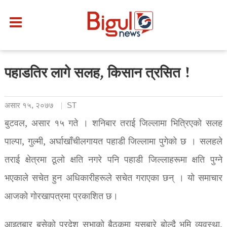
पहाडतिर लागे सलह, किसान त्रसित !
असार १५, २०७७
ST
बुटवल, असार १५ गते । शनिबार तराई जिल्लामा भित्रिएको सलह
पाल्पा, गुल्मी, अर्घाखाँचीलगायत पहाडी जिल्लामा पुगेको छ । सलहले
तराई क्षेत्रमा ठूलो क्षति नगरे पनि पहाडी जिल्लाहरूमा क्षति पुग्ने
भएकाले सचेत हुन अधिकारीहरूले सचेत गराएका छन् । यो समाचार
आजको गोरखापत्रमा प्रकाशित छ।
आइतबार बसेको प्रदेश सभाको बैठकमा यसबारे बोल्दै भूमि व्यवस्था,