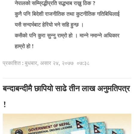
नेपालको सम्म्रिद्धीप्रति सद्धभाब राख्नु ठिक ?
कुनै पनि बिदेशी राजनीतिक तथा कुटनीतिक गतिबिधिलाई
यसै सन्दर्भबाट हेरियो भने सहि हुन्छ ।
कसैको पनि कुरा सुन्नु राम्रो हो । मान्ने नमान्ने अधिकार
हाम्रो हो !
प्रकाशित : बुधबार, असार २४, २०७७
०७:३८
बन्दाबन्दीमै छापियो साढे तीन लाख अनुमतिपत्र
!