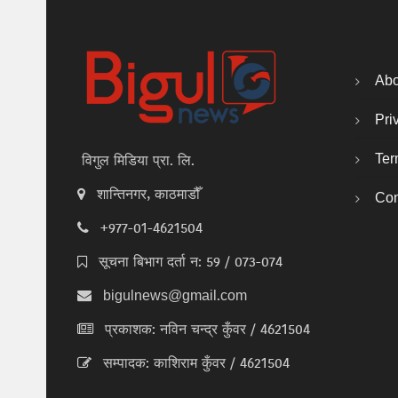
Abo
Pri
Ter
विगुल मिडिया प्रा. लि.
शान्तिनगर, काठमाडौँ
Con
+977-01-4621504
सूचना बिभाग दर्ता न: 59 / 073-074
bigulnews@gmail.com
प्रकाशक: नविन चन्द्र कुँवर / 4621504
सम्पादक: काशिराम कुँवर / 4621504