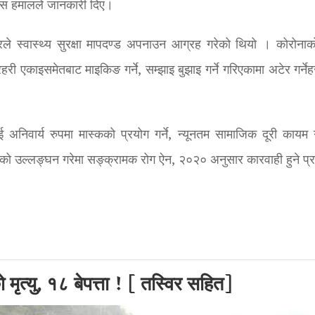
ुवास हमालले जानकारी दिए।
े स्वास्थ्य सुरक्षा मापदण्ड अपनाउन आग्रह गरेको थियो । कोरोना
री एकाइसमेतबाट माइकिङ गर्ने, सम्झाइ बुझाइ गर्ने गरिएकामा अटेर गर्ने
ई अनिवार्य रुपमा मास्कको प्रयोग गर्ने, न्यूनतम सामाजिक दूरी कायम ग
 उल्लङ्घन गरेमा सङ्क्रामक रोग ऐन, २०२० अनुसार कारवाही हुने प्र
 मृत्यु, १८ बेपत्ता ! [ तस्विर सहित]