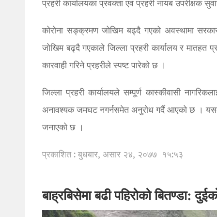
प्रहरी कार्यालयका प्रवक्ता एवं प्रहरी नायब उपरीक्षक स
कोरोना सङ्क्रमण जोखिम बढ्दै गएको अवस्थामा सरकारल
जोखिम बढ्दै गएकाले जिल्ला प्रहरी कार्यालय र मातहत प्रह
कारवाही गरिने प्रहरीले स्पष्ट पारेको छ ।
जिल्ला प्रहरी कार्यालयले सम्पूर्ण कास्कीवासी नागरिकला
अनावश्यक जमघट नगर्नसमेत अनुरोध गर्दै आएको छ । यसको
जनाएको छ ।
प्रकाशित : बुधबार, असार २४, २०७७
१५:५३
बाह्रबिसेमा बढी पहिरोको बितण्डा: दुईको