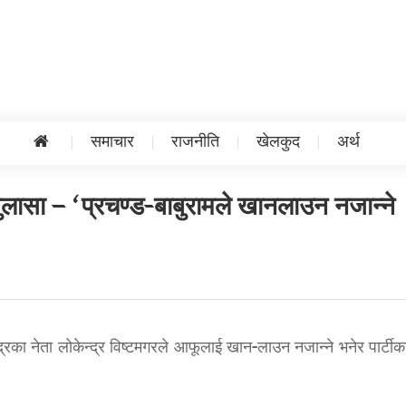
समाचार
राजनीति
खेलकुद
अर्थ
 खुलासा – ‘प्रचण्ड-बाबुरामले खानलाउन नजान्ने
न्द्रका नेता लोकेन्द्र विष्टमगरले आफूलाई खान-लाउन नजान्ने भनेर पार्टीका