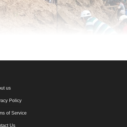
ut us
vacy Policy
ms of Service
tact Us