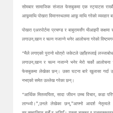
सोमबार सामाजिक संजाल फेसबुकमा एक स्ट्याटस राख्दै उ
आफूमाथि पोखरा विमानस्थलमा आफू माथि गरेको व्यवहार बार
पोखरा एअरपोर्टमा प्रचण्ड र बाबुरामसँग भीआइपी कक्षमा 
लगाउन,खान र चल्न नजान्ने भनेर आलोचना गरेको विष्ट
“मैले लगाएको पुरानो थोत्रो जकेटले उहाँहरुलाई लज्जाबोध भ
लगाउन,खान र चल्न नजान्ने भनेर मेरो चर्को आलोचना भ
फेसबुकमा लेखेका छन्। उक्त घटना बारे खुलासा गर्दा उन
नभएको समेत उल्लेख गरेका छन्।
“आर्थिक मितव्ययिता, सादा जीवन उच्च विचार, कडा परिश्र
लाग्थ्यो।”,उनले लेखेका छन्,”आफ्नो आदर्श नेतृत्