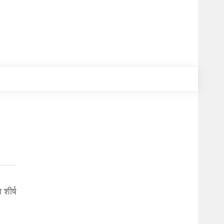
 शीर्ष