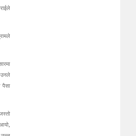
राईले
रामले
 सारमा
,उनले
 पैसा
जस्तो
 आयो,