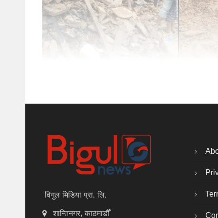
Abo
Pri
Ter
विगुल मिडिया प्रा. लि.
शान्तिनगर, काठमाडौँ
Con