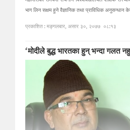
महामारीको समयमा सेचेनोभ विश्वविद्यालयले शैक्षिक संस्
भाग लिन सक्षम हुने वैज्ञानिक तथा प्राविधिक अनुसन्धान 
प्रकाशित : मङ्गलबार, असार ३०, २०७७
०८:१३
‘मोदीले बुद्ध भारतका हुन् भन्दा गलत न