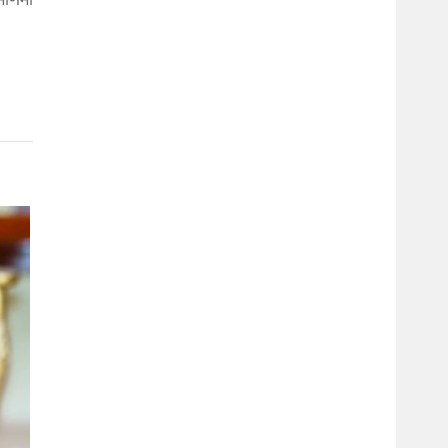
माणमा