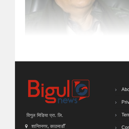
Abo
Pri
Ter
विगुल मिडिया प्रा. लि.
शान्तिनगर, काठमाडौँ
Con