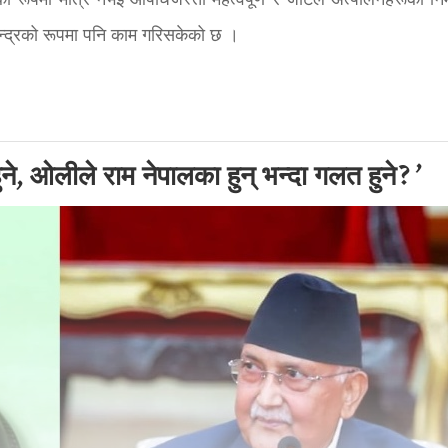
थाको रूपमा मात्र नभई औषधिजस्ता महत्वपूर्ण र जटिल अत्पालनहरूको निर्
केन्द्रको रूपमा पनि काम गरिसकेको छ ।
हुने, ओलीले राम नेपालका हुन् भन्दा गलत हुने?’