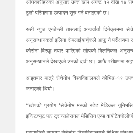
अधिकारीहरुका अनुसार उक्त खोप अगष्ट १२ देखि १४ सम्मम
ठूलो परिमाणमा उत्पादन सुरु गर्ने बताइएको छ।
रुसी न्युज एन्जेन्सी तासलाई अन्तर्वार्ता दिनेक्रममा 
अनुसन्धानकर्ता इलिना सेमलाईयार्चुकले आफू नै परीक्षणम
कोरोना विरुद्ध तयार पारिएको खोपको क्लिनिकल अनुसन्
अनुसन्धानले देखाएको उनको दावी छ। आफैं परीक्षणमा स
आइतबार मात्रै सेचेनोभ विश्वविद्यालयले कोभिड–१९ उ
जनाएको थियो।
“खोपको प्रयोग ‘सेचेनोभ मस्को स्टेट मेडिकल यूनिभसि
इन्स्टिच्युट फर ट्रान्सलेसनल मेडिसिन एण्ड वायोटेक्नोल