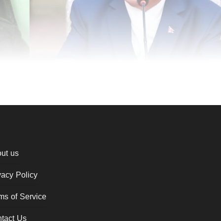
ut us
vacy Policy
ms of Service
tact Us