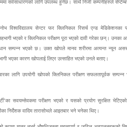
ा सर्वसाधारणको लागि उपलब्ध हुनेछ। साथै निजी कम्पनीहरुले सेप्टेम्ब
सेचेनोभ विश्वविद्यालय सेन्टर फर क्लिनिकल रिसर्च एन्ड मेडिकेशनका प
ा सहभागी भएको र क्लिनिकल परीक्षण पूरा भएको दावी गरेका छन्। उनका अ
धान सम्पन्न भएको छ। उक्त खोपले मानव शरीरमा अत्यन्त न्यून असर प
हभागी भएका कारण खोपलाई लिएर उत्साहित भएको उनले बताए।
पचारका लागि उपयोगी खोपको क्लिनिकल परीक्षण सफलतापूर्वक सम्पन्न
र्टी’का सवयम्सेवकमा परीक्षण भएको र यसको प्रयोग सुरक्षित भेटिएक
ोजीका निर्देशक वादिम तारासोभले आइतबार भने भनेका थिए।