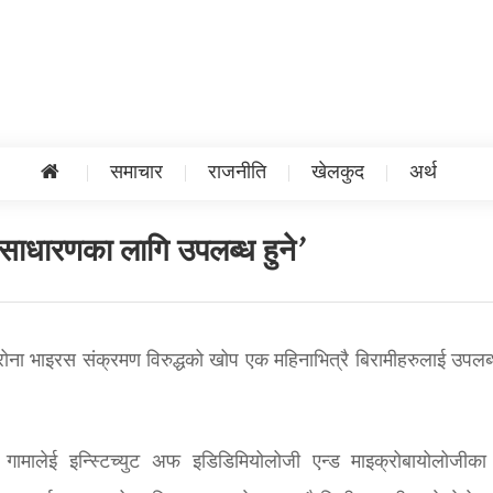
समाचार
राजनीति
खेलकुद
अर्थ
वसाधारणका लागि उपलब्ध हुने’
ोरोना भाइरस संक्रमण विरुद्धको खोप एक महिनाभित्रै बिरामीहरुलाई उपलब्ध
त गामालेई इन्स्टिच्युट अफ इडिडिमियोलोजी एन्ड माइक्रोबायोलोजीका