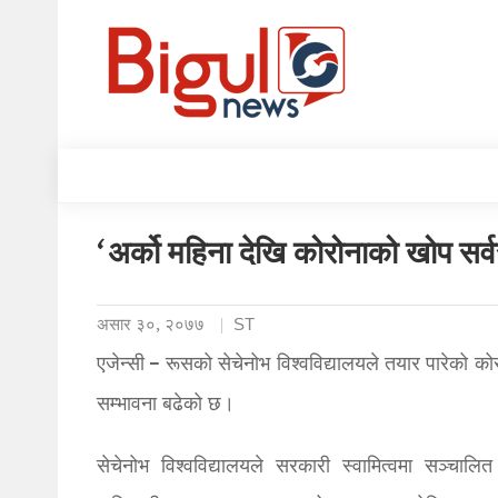
‘अर्को महिना देखि कोरोनाको खोप सर्
असार ३०, २०७७
ST
एजेन्सी – रूसको सेचेनोभ विश्वविद्यालयले तयार पारेको क
सम्भावना बढेको छ।
सेचेनोभ विश्वविद्यालयले सरकारी स्वामित्वमा सञ्चालि