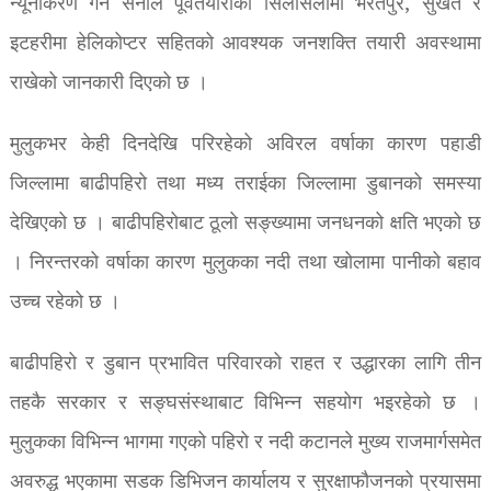
न्यूनीकरण गर्न सेनाले पूर्वतयारीको सिलसिलामा भरतपुर, सुर्खेत र
इटहरीमा हेलिकोप्टर सहितको आवश्यक जनशक्ति तयारी अवस्थामा
राखेको जानकारी दिएको छ ।
मुलुकभर केही दिनदेखि परिरहेको अविरल वर्षाका कारण पहाडी
जिल्लामा बाढीपहिरो तथा मध्य तराईका जिल्लामा डुबानको समस्या
देखिएको छ । बाढीपहिरोबाट ठूलो सङ्ख्यामा जनधनको क्षति भएको छ
। निरन्तरको वर्षाका कारण मुलुकका नदी तथा खोलामा पानीको बहाव
उच्च रहेको छ ।
बाढीपहिरो र डुबान प्रभावित परिवारको राहत र उद्धारका लागि तीन
तहकै सरकार र सङ्घसंस्थाबाट विभिन्न सहयोग भइरहेको छ ।
मुलुकका विभिन्न भागमा गएको पहिरो र नदी कटानले मुख्य राजमार्गसमेत
अवरुद्ध भएकामा सडक डिभिजन कार्यालय र सुरक्षाफौजनको प्रयासमा