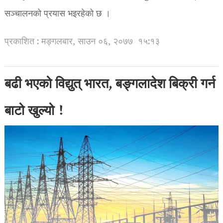
सञ्चालनको प्रयास भइरहेको छ ।
प्रकाशित : मङ्गलबार, साउन ०६, २०७७
१५:१३
बढी भएको विद्युत् भारत, बङ्गलादेश बिक्री गर्न
बाटो खुल्यो !