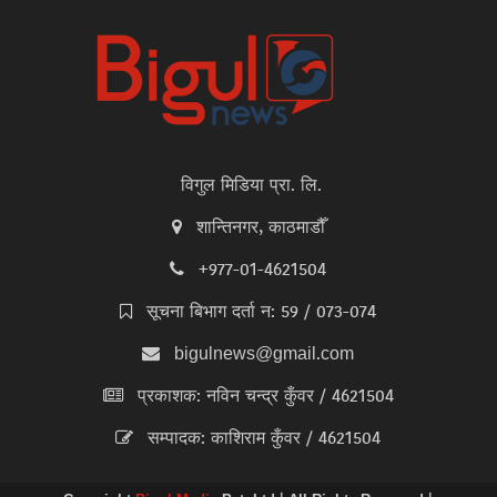
विगुल मिडिया प्रा. लि.
शान्तिनगर, काठमाडौँ
+977-01-4621504
सूचना बिभाग दर्ता न: 59 / 073-074
bigulnews@gmail.com
प्रकाशक: नविन चन्द्र कुँवर / 4621504
सम्पादक: काशिराम कुँवर / 4621504