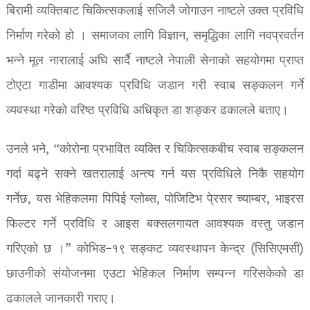
बिरामी व्यक्तिबाट चिकित्सकलाई सजिलै जोगाउन नाष्टले उक्त प्रविधि
निर्माण गरेको हो । समाजका लागि विज्ञान, समृद्धिका लागि नवप्रवर्तन
भन्ने मूल नारालाई अघि सार्दै नाष्टले नेपाली सेनाको सहयोगमा प्राप्त
टोएटा गाडीमा आवश्यक प्रविधि जडान गरी स्वाब सङ्कलन गर्ने
व्यवस्था गरेको वरिष्ठ प्रविधि अधिकृत डा शङ्कर ढकालले बताए।
उनले भने, “कोरोना प्रभावित व्यक्ति र चिकित्सकबीच स्वाब सङ्कलन
गर्दा बढ्ने सक्ने खतरालाई अन्त्य गर्न यस प्रविधिले निकै सहयोग
गर्नेछ, यस भेहिकलमा पिपिई ग्लोब्स, पोजिटिभ पे्रसर च्याम्बर, भाइरस
फिल्टर गर्ने प्रविधि र आइस बक्सलगायत आवश्यक वस्तु जडान
गरिएको छ ।” कोभिड–१९ सङ्कट व्यवस्थापन केन्द्र (सिसिएमसी)
छाउनीको संयोजनमा एउटा भेहिकल निर्माण सम्पन्न गरिसकेको डा
ढकालले जानकारी गराए।