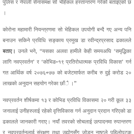
पुलिस र नेपाली सेनासमक्ष सो भेहिकल हस्तान्तरण गरेको बताइएको छ
।
कोरोना महामारी नियन्त्रणमा सो भेहिकल उपयोगी बन्दै गए अन्य पनि
बनाउन सकिने प्रविधि सङ्काय प्रमुख डा रवीन्द्रप्रसाद ढकालले
बताए।
उनले भने, “यसका अलवा हामीले केही समयअघि ‘समृद्धिका
लागि नवप्रवर्तन’ र ‘कोभिड–१९ प्रतिरोधात्मक प्रविधि विकास’ गर्न
गत आर्थिक वर्ष २०७६÷७७ को बजेटमार्फत करीब रु दुई करोड २०
लाखको अनुदान सहयोग गरेका छाँै ।”
नवप्रवर्तन शीर्षकमा १३ र कोभिड प्रविधि विकासमा २० गरी कूल ३३
जनालाई उनीहरुलाई रहेको वृत्तिविकास गर्न अनुदान प्रदान गरिएको डा
ढकालले जानकारी गराए। नयाँ तवरको सोचलाई उत्पादनमा रुपान्तरण
र नवप्रवर्तनलाई संरक्षण तथा उद्योगसँग जोड्न नाष्टले पहिलोपटक