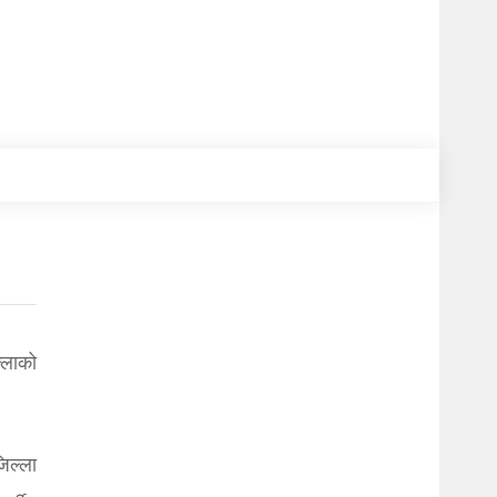
्लाको
िल्ला