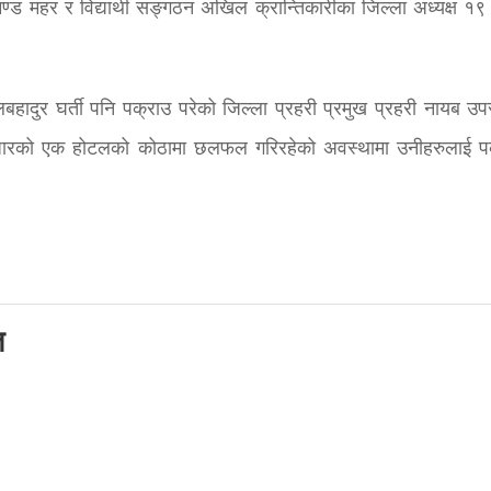
ण्ड महर र विद्यार्थी सङ्गठन अखिल क्रान्तिकारीका जिल्ला अध्यक्ष १९ व
 तुलबहादुर घर्ती पनि पक्राउ परेको जिल्ला प्रहरी प्रमुख प्रहरी नायब उप
डीबजारको एक होटलको कोठामा छलफल गरिरहेको अवस्थामा उनीहरुलाई प
त