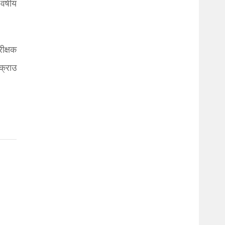
र्षीय
रीक्षक
क्राउ