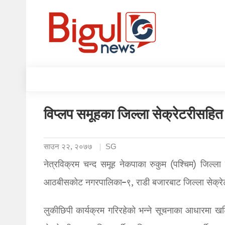
विप्लप समूहका जिल्ला सेक्रेटरीसहि
साउन २२, २०७७
SG
नेत्रविक्रम चन्द समूह नेकपाका रुकुम (पश्चिम) जिल्ला 
आठबीसकोट नगरपालिका–९, राडी बजारबाट जिल्ला सेक्रेट
लुकीछिपी कार्यक्रम गरिरहेको भन्ने सूचनाका आधारमा ख