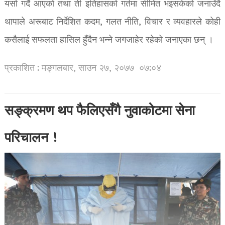
यसो गर्दै आएको तथा ती इतिहासको गर्तमा सीमित भइसकेको जनाउँदै
थापाले अरूबाट निर्देशित कदम, गलत नीति, विचार र व्यवहारले कोही
कसैलाई सफलता हासिल हुँदैन भन्ने जगजाहेर रहेको जनाएका छन् ।
प्रकाशित : मङ्गलबार, साउन २७, २०७७
०७:०४
सङ्क्रमण थप फैलिएसँगै नुवाकोटमा सेना
परिचालन !