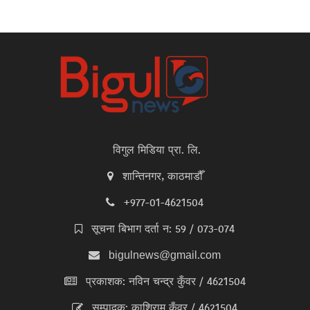
विगुल मिडिया प्रा. लि.
शान्तिनगर, काठमाडौँ
+977-01-4621504
सूचना बिभाग दर्ता न: 59 / 073-074
bigulnews@gmail.com
प्रकाशक: नविन चन्द्र कुँवर / 4621504
सम्पादक: काशिराम कुँवर / 4621504