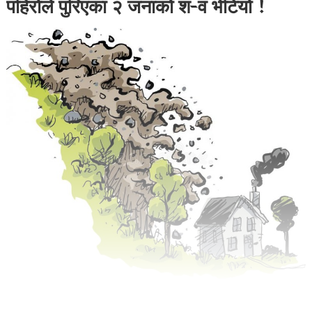
पहिरोले पुरिएका २ जनाको श-व भेटियो !