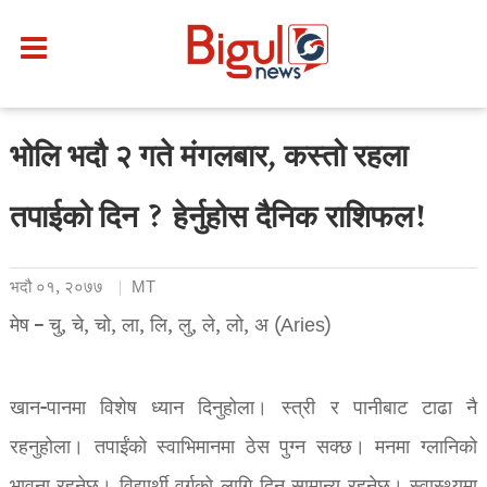
भोलि भदौ २ गते मंगलबार, कस्तो रहला
तपाईको दिन ? हेर्नुहोस दैनिक राशिफल!
भदौ ०१, २०७७
MT
मेष – चु, चे, चो, ला, लि, लु, ले, लो, अ (Aries)
खान-पानमा विशेष ध्यान दिनुहोला। स्त्री र पानीबाट टाढा नै
रहनुहोला। तपाईंको स्वाभिमानमा ठेस पुग्न सक्छ। मनमा ग्लानिको