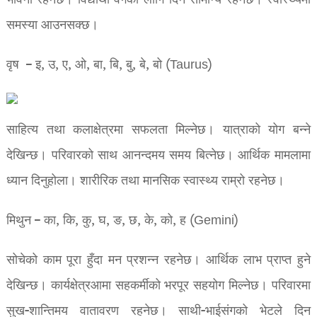
भावना रहनेछ। विद्यार्थी वर्गको लागि दिन सामान्य रहनेछ। स्वास्थ्यमा
समस्या आउनसक्छ।
वृष – इ, उ, ए, ओ, बा, बि, बु, बे, बो (Taurus)
साहित्य तथा कलाक्षेत्रमा सफलता मिल्नेछ। यात्राको योग बन्ने
देखिन्छ। परिवारको साथ आनन्दमय समय बित्नेछ। आर्थिक मामलामा
ध्यान दिनुहोला। शारीरिक तथा मानसिक स्वास्थ्य राम्रो रहनेछ।
मिथुन – का, कि, कु, घ, ङ, छ, के, को, ह (Gemini)
सोचेको काम पूरा हुँदा मन प्रशन्न रहनेछ। आर्थिक लाभ प्राप्त हुने
देखिन्छ। कार्यक्षेत्रआमा सहकर्मीको भरपूर सहयोग मिल्नेछ। परिवारमा
सुख-शान्तिमय वातावरण रहनेछ। साथी-भाईसंगको भेटले दिन