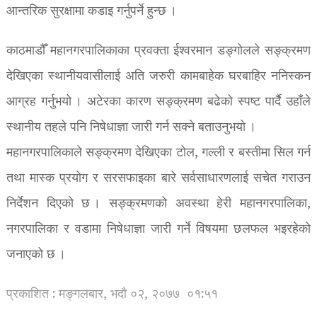
आन्तरिक सुरक्षामा कडाइ गर्नुपर्ने हुन्छ ।
काठमाडौँ महानगरपालिकाका प्रवक्ता ईश्वरमान डङ्गोलले सङ्क्रमण
देखिएका स्थानीयवासीलाई अति जरुरी कामबाहेक घरबाहिर ननिस्कन
आग्रह गर्नुभयो । अटेरका कारण सङ्क्रमण बढेको स्पष्ट पार्दै उहाँले
स्थानीय तहले पनि निषेधाज्ञा जारी गर्न सक्ने बताउनुभयो ।
महानगरपालिकाले सङ्क्रमण देखिएका टोल, गल्ली र बस्तीमा सिल गर्न
तथा मास्क प्रयोग र सरसफाइका बारे सर्वसाधारणलाई सचेत गराउन
निर्देशन दिएको छ । सङ्क्रमणको अवस्था हेरी महानगरपालिका,
नगरपालिका र वडामा निषेधाज्ञा जारी गर्ने विषयमा छलफल भइरहेको
जनाएको छ ।
प्रकाशित : मङ्गलबार, भदौ ०२, २०७७
०१:५१