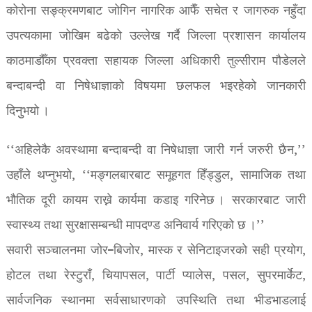
कोरोना सङ्क्रमणबाट जोगिन नागरिक आफैँ सचेत र जागरुक नहुँदा
उपत्यकामा जोखिम बढेको उल्लेख गर्दै जिल्ला प्रशासन कार्यालय
काठमाडौँका प्रवक्ता सहायक जिल्ला अधिकारी तुल्सीराम पौडेलले
बन्दाबन्दी वा निषेधाज्ञाको विषयमा छलफल भइरहेको जानकारी
दिनुुभयो ।
‘‘अहिलेकै अवस्थामा बन्दाबन्दी वा निषेधाज्ञा जारी गर्न जरुरी छैन,’’
उहाँले थप्नुभयो, ‘‘मङ्गलबारबाट समूहगत हिँड्डुल, सामाजिक तथा
भौतिक दूरी कायम राख्ने कार्यमा कडाइ गरिनेछ । सरकारबाट जारी
स्वास्थ्य तथा सुरक्षासम्बन्धी मापदण्ड अनिवार्य गरिएको छ ।’’
सवारी सञ्चालनमा जोर–बिजोर, मास्क र सेनिटाइजरको सही प्रयोग,
होटल तथा रेस्टुराँ, चियापसल, पार्टी प्यालेस, पसल, सुपरमार्केट,
सार्वजनिक स्थानमा सर्वसाधारणको उपस्थिति तथा भीडभाडलाई