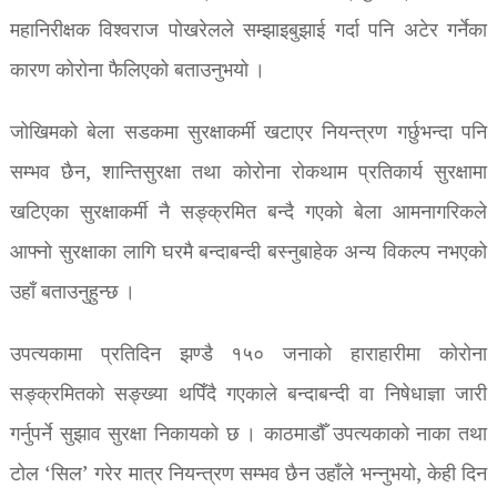
महानिरीक्षक विश्वराज पोखरेलले सम्झाइबुझाई गर्दा पनि अटेर गर्नेका
कारण कोरोना फैलिएको बताउनुभयो ।
जोखिमको बेला सडकमा सुरक्षाकर्मी खटाएर नियन्त्रण गर्छुभन्दा पनि
सम्भव छैन, शान्तिसुरक्षा तथा कोरोना रोकथाम प्रतिकार्य सुरक्षामा
खटिएका सुरक्षाकर्मी नै सङ्क्रमित बन्दै गएको बेला आमनागरिकले
आफ्नो सुरक्षाका लागि घरमै बन्दाबन्दी बस्नुबाहेक अन्य विकल्प नभएको
उहाँ बताउनुहुन्छ ।
उपत्यकामा प्रतिदिन झण्डै १५० जनाको हाराहारीमा कोरोना
सङ्क्रमितको सङ्ख्या थपिँदै गएकाले बन्दाबन्दी वा निषेधाज्ञा जारी
गर्नुपर्ने सुझाव सुरक्षा निकायको छ । काठमाडौँ उपत्यकाको नाका तथा
टोल ‘सिल’ गरेर मात्र नियन्त्रण सम्भव छैन उहाँले भन्नुभयो, केही दिन