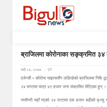
ब्राजिलमा कोरोनाका सङ्क्रमित ३४ 
भदौ ०४, २०७७
ST
एजेन्सी – कोरोना भाइरससँग लडिरहेको ब्राजिलमा निकै ठूल
२४ घण्टामा मात्र ४९ हजार जना संक्रमित भेटिएका हुन् ।
त्यसैगरी यहाँ गएको २४ घन्टामा एक हजार बढीको मृ-त्यु