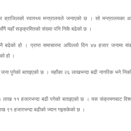
ेका ब्राजिलको स्वास्थ्य मन्त्रालयले जनाएको छ । सो मन्त्रालयका अ
ँगै यहाँ सङ्क्रमितको संख्या पनि निकै बढेको छ ।
ै नै बढेको हो । प्राप्त समाचारमा अघिल्लो दिन ४७ हजार जनामा सं
ेको हो ।
 जना पुगेको बताइएको छ । यहाँका २६ लाखभन्दा बढी नागरिक भने निक
ख्या १ लाख ११ हजारभन्दा बढी पगेको बताइएको छ । यस संक्रमणबाट विश्
लाख ९१ हजारभन्दा बढीको ज्यान गइसकेको छ ।