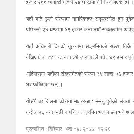
हजार २०० जनाको गएको २४ घन्टामा नै निधन भएको हो ।
यहाँ यति ठूलो संख्यामा नागरिकहरु सङ्क्रमित हुन पुग
पछिल्लो २४ घण्टामा ४९ हजार जना नयाँ संङ्क्रमित थपिएस
यहाँ अघिल्लो दिनको तुलनामा संक्रमितको संख्या निक
देखिएकोमा २४ घन्टायता त्यो २ हजारले बढेर ४९ हजार पुग
अहिलेसम्म यहाँका संक्रमितको संख्या ३४ लाख ५६ हजार
घर फर्किएका छन् ।
योसँगै ब्राजिलमा कोरोना भाइरसबाट मृ-त्यु हुनेको सं
करोड २६ भन्दा बढी नागरिक संक्रमित भएका छन् भने ७ 
प्रकाशित : बिहिबार, भदौ ०४, २०७७
१२:२६