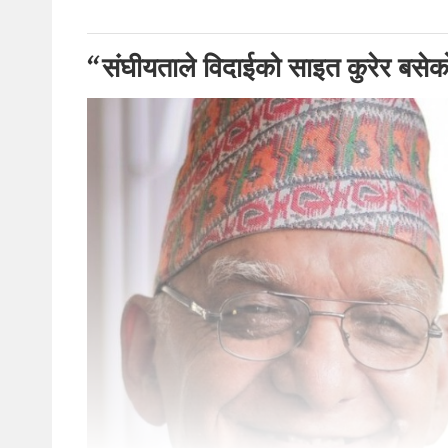
“संघीयताले विदाईको साइत कुरेर बसेको